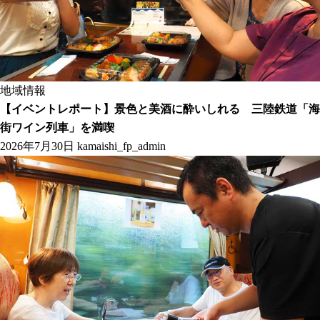
地域情報
【イベントレポート】景色と美酒に酔いしれる 三陸鉄道「海
街ワイン列車」を満喫
2026年7月30日
kamaishi_fp_admin