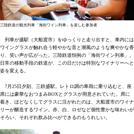
三陸鉄道の観光列車「海街ワイン列車」を楽しむ参加者
列車が盛駅（大船渡市）をゆっくりと走り出すと、車内には
ワイングラスが触れ合う軽やかな音と潮風のような爽やかな香
り、笑い声が広がった。三陸鉄道恒例の「海街ワイン列車」。
日常の移動手段の鉄道が、この日だけは特別なワイナリーへと
姿を変える。
7月25日夕刻、三鉄盛駅。レトロ調の車両に乗り込むと、座
席には豪華なおつまみBOXとグラスが用意されていた。席に
着き、ほどなくしてグラスに注がれたのは、大船渡市のワイナ
リーが醸造するワイン。赤、白、ロゼなど個性豊かな味わいが
そろい、それぞれ飲み比べができるのもうれしい。