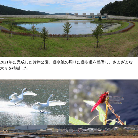
2021年に完成した片岸公園。遊水池の周りに遊歩道を整備し、さまざまな
木々を植樹した