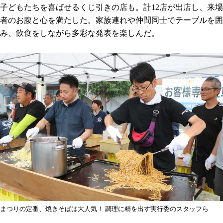
子どもたちを喜ばせるくじ引きの店も。計12店が出店し、来場
者のお腹と心を満たした。家族連れや仲間同士でテーブルを囲
み、飲食をしながら多彩な発表を楽しんだ。
まつりの定番、焼きそばは大人気！ 調理に精を出す実行委のスタッフら