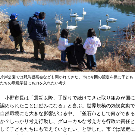
片岸公園では野鳥観察会なども開かれてきた。市は今回の認定を機に子ども
たちの環境学習にも力を入れたい考え
小野市長は「震災以降、手探りで続けてきた取り組みが国に
認められたことは励みになる」と喜ぶ。世界規模の気候変動で
自然環境にも大きな影響が出る中、「釜石市として何ができる
か？しっかり考え行動し、グローカルな考え方を行政の責任と
して子どもたちにも伝えていきたい」と話した。市では認定に