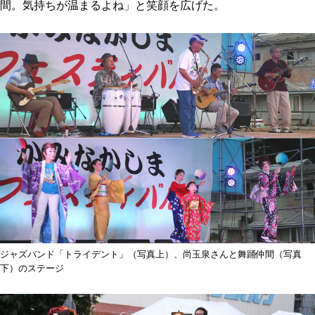
間。気持ちが温まるよね」と笑顔を広げた。
ジャズバンド「トライデント」（写真上）、尚玉泉さんと舞踊仲間（写真
下）のステージ