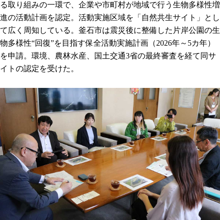
る取り組みの一環で、企業や市町村が地域で行う生物多様性増
進の活動計画を認定。活動実施区域を「自然共生サイト」とし
て広く周知している。釜石市は震災後に整備した片岸公園の生
物多様性“回復”を目指す保全活動実施計画（2026年～5カ年）
を申請。環境、農林水産、国土交通3省の最終審査を経て同サ
イトの認定を受けた。