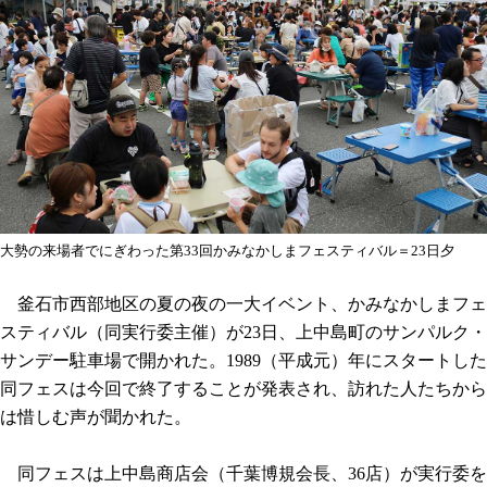
大勢の来場者でにぎわった第33回かみなかしまフェスティバル＝23日夕
釜石市西部地区の夏の夜の一大イベント、かみなかしまフェ
スティバル（同実行委主催）が23日、上中島町のサンパルク・
サンデー駐車場で開かれた。1989（平成元）年にスタートした
同フェスは今回で終了することが発表され、訪れた人たちから
は惜しむ声が聞かれた。
同フェスは上中島商店会（千葉博規会長、36店）が実行委を