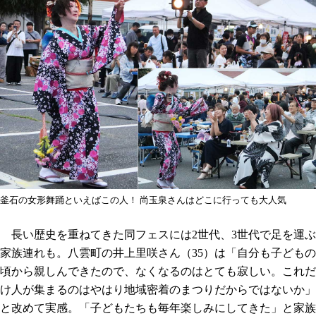
釜石の女形舞踊といえばこの人！ 尚玉泉さんはどこに行っても大人気
長い歴史を重ねてきた同フェスには2世代、3世代で足を運ぶ
家族連れも。八雲町の井上里咲さん（35）は「自分も子どもの
頃から親しんできたので、なくなるのはとても寂しい。これだ
け人が集まるのはやはり地域密着のまつりだからではないか」
と改めて実感。「子どもたちも毎年楽しみにしてきた」と家族