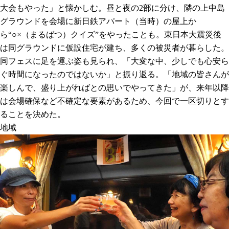
大会もやった」と懐かしむ。昼と夜の2部に分け、隣の上中島
グラウンドを会場に新日鉄アパート（当時）の屋上か
ら“○×（まるばつ）クイズ”をやったことも。東日本大震災後
は同グラウンドに仮設住宅が建ち、多くの被災者が暮らした。
同フェスに足を運ぶ姿も見られ、「大変な中、少しでも心安ら
ぐ時間になったのではないか」と振り返る。「地域の皆さんが
楽しんで、盛り上がればとの思いでやってきた」が、来年以降
は会場確保など不確定な要素があるため、今回で一区切りとす
ることを決めた。
地域