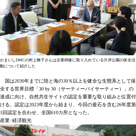
かまいしDMCの村上舞子さんは企業研修に取り入れている片岸公園の保全活
動について紹介した
国は2030年までに陸と海の30％以上を健全な生態系として保
全する世界目標「30 by 30（サーティーバイサーティー）」の
達成に向け、自然共生サイトの認定を重要な取り組みと位置付
ける。認定は2023年度から始まり、今回の釜石を含む26年度第
1回認定を合わせ、全国610カ所となった。
産業･経済
観光