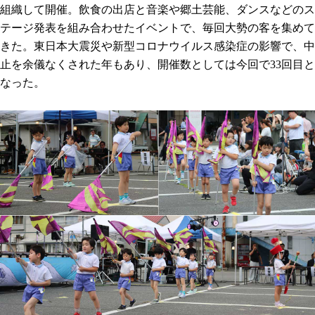
組織して開催。飲食の出店と音楽や郷土芸能、ダンスなどのス
テージ発表を組み合わせたイベントで、毎回大勢の客を集めて
きた。東日本大震災や新型コロナウイルス感染症の影響で、中
止を余儀なくされた年もあり、開催数としては今回で33回目と
なった。