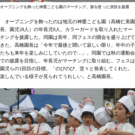
オープニングを飾った神愛こども園のマーチング。旗を使った演技を披露
オープニングを飾ったのは地元の神愛こども園（高橋仁美園
長、園児28人）の年長児8人。カラーガードを取り入れたマー
チングを披露した。同園は長年、同フェスの開会を盛り上げて
きた。高橋園長は「今年で最後と聞いて寂しい限り。年中の子
たちも来年を楽しみにしていたので…」。同園では秋の運動会
での披露を目指し、年長児がマーチングに取り組む。フェスは
園児らの1回目の目標。「のびのび、堂々と発表してくれた。
楽しんでいる様子が見られてうれしい」と高橋園長。