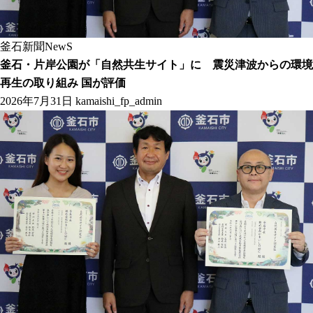
釜石新聞NewS
釜石・片岸公園が「自然共生サイト」に 震災津波からの環境
再生の取り組み 国が評価
2026年7月31日
kamaishi_fp_admin