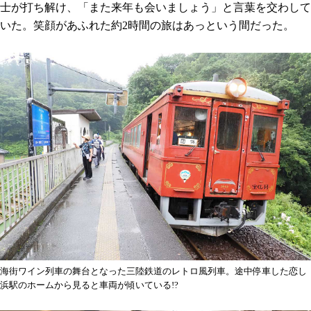
士が打ち解け、「また来年も会いましょう」と言葉を交わして
いた。笑顔があふれた約2時間の旅はあっという間だった。
海街ワイン列車の舞台となった三陸鉄道のレトロ風列車。途中停車した恋し
浜駅のホームから見ると車両が傾いている!?