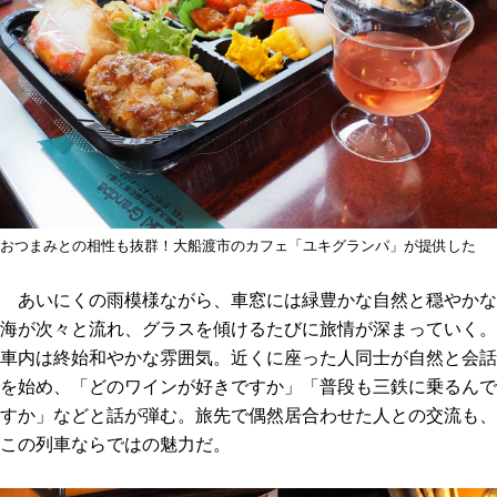
おつまみとの相性も抜群！大船渡市のカフェ「ユキグランパ」が提供した
あいにくの雨模様ながら、車窓には緑豊かな自然と穏やかな
海が次々と流れ、グラスを傾けるたびに旅情が深まっていく。
車内は終始和やかな雰囲気。近くに座った人同士が自然と会話
を始め、「どのワインが好きですか」「普段も三鉄に乗るんで
すか」などと話が弾む。旅先で偶然居合わせた人との交流も、
この列車ならではの魅力だ。