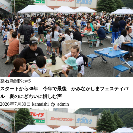
釜石新聞NewS
スタートから38年 今年で最後 かみなかしまフェスティバ
ル 夏のにぎわいに惜しむ声
2026年7月30日
kamaishi_fp_admin