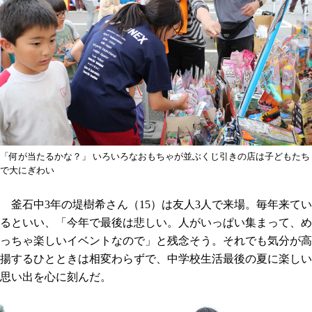
「何が当たるかな？」 いろいろなおもちゃが並ぶくじ引きの店は子どもたち
で大にぎわい
釜石中3年の堤樹希さん（15）は友人3人で来場。毎年来てい
るといい、「今年で最後は悲しい。人がいっぱい集まって、め
っちゃ楽しいイベントなので」と残念そう。それでも気分が高
揚するひとときは相変わらずで、中学校生活最後の夏に楽しい
思い出を心に刻んだ。