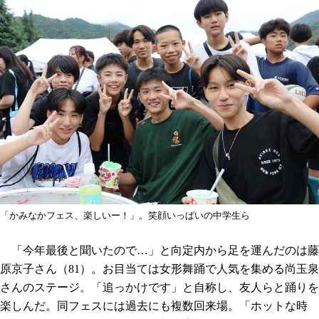
「かみなかフェス、楽しいー！」。笑顔いっぱいの中学生ら
「今年最後と聞いたので…」と向定内から足を運んだのは藤
原京子さん（81）。お目当ては女形舞踊で人気を集める尚玉泉
さんのステージ。「追っかけです」と自称し、友人らと踊りを
楽しんだ。同フェスには過去にも複数回来場。「ホットな時