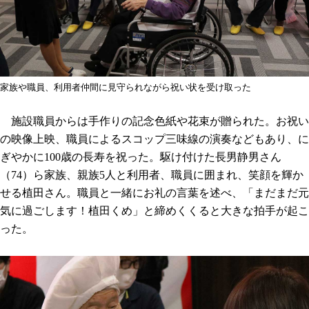
家族や職員、利用者仲間に見守られながら祝い状を受け取った
施設職員からは手作りの記念色紙や花束が贈られた。お祝い
の映像上映、職員によるスコップ三味線の演奏などもあり、に
ぎやかに100歳の長寿を祝った。駆け付けた長男静男さん
（74）ら家族、親族5人と利用者、職員に囲まれ、笑顔を輝か
せる植田さん。職員と一緒にお礼の言葉を述べ、「まだまだ元
気に過ごします！植田くめ」と締めくくると大きな拍手が起こ
った。