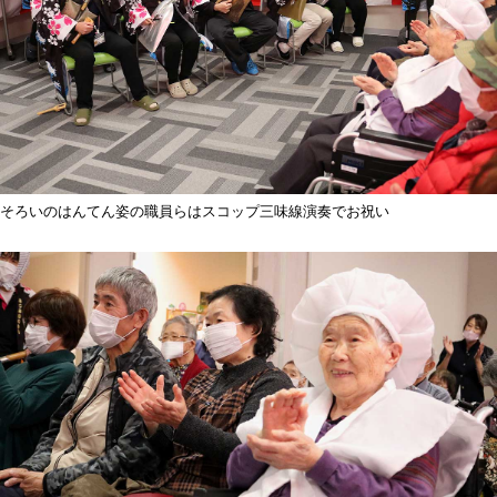
そろいのはんてん姿の職員らはスコップ三味線演奏でお祝い