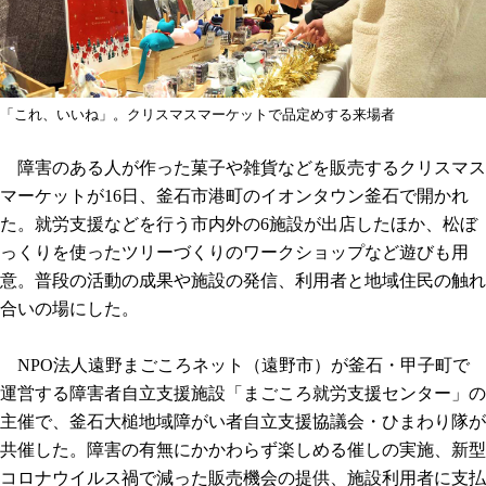
「これ、いいね」。クリスマスマーケットで品定めする来場者
障害のある人が作った菓子や雑貨などを販売するクリスマス
マーケットが16日、釜石市港町のイオンタウン釜石で開かれ
た。就労支援などを行う市内外の6施設が出店したほか、松ぼ
っくりを使ったツリーづくりのワークショップなど遊びも用
意。普段の活動の成果や施設の発信、利用者と地域住民の触れ
合いの場にした。
NPO法人遠野まごころネット（遠野市）が釜石・甲子町で
運営する障害者自立支援施設「まごころ就労支援センター」の
主催で、釜石大槌地域障がい者自立支援協議会・ひまわり隊が
共催した。障害の有無にかかわらず楽しめる催しの実施、新型
コロナウイルス禍で減った販売機会の提供、施設利用者に支払