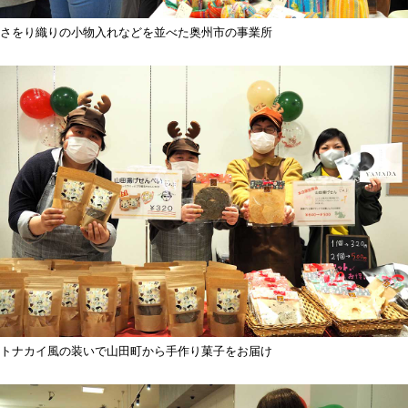
さをり織りの小物入れなどを並べた奥州市の事業所
トナカイ風の装いで山田町から手作り菓子をお届け