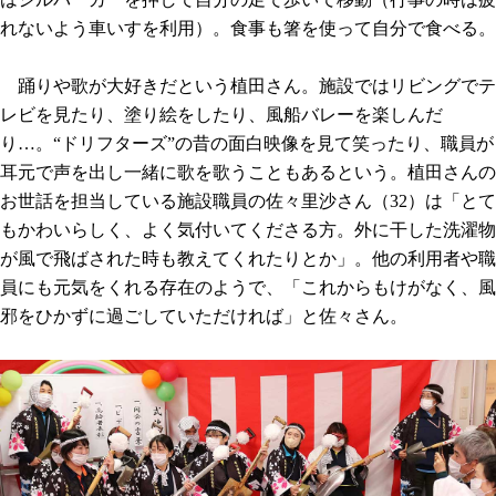
れないよう車いすを利用）。食事も箸を使って自分で食べる。
踊りや歌が大好きだという植田さん。施設ではリビングでテ
レビを見たり、塗り絵をしたり、風船バレーを楽しんだ
り…。“ドリフターズ”の昔の面白映像を見て笑ったり、職員が
耳元で声を出し一緒に歌を歌うこともあるという。植田さんの
お世話を担当している施設職員の佐々里沙さん（32）は「とて
もかわいらしく、よく気付いてくださる方。外に干した洗濯物
が風で飛ばされた時も教えてくれたりとか」。他の利用者や職
員にも元気をくれる存在のようで、「これからもけがなく、風
邪をひかずに過ごしていただければ」と佐々さん。