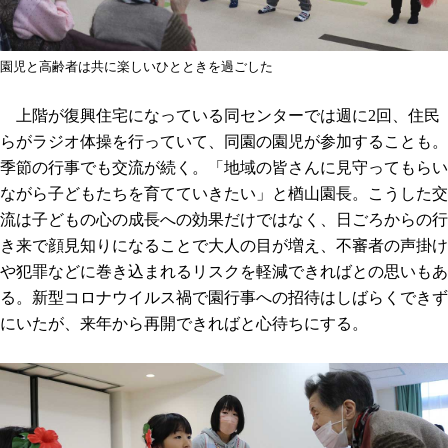
園児と高齢者は共に楽しいひとときを過ごした
上階が復興住宅になっている同センターでは週に2回、住民
らがラジオ体操を行っていて、同園の園児が参加することも。
季節の行事でも交流が続く。「地域の皆さんに見守ってもらい
ながら子どもたちを育てていきたい」と楢山園長。こうした交
流は子どもの心の成長への効果だけではなく、日ごろからの行
き来で顔見知りになることで大人の目が増え、不審者の声掛け
や犯罪などに巻き込まれるリスクを軽減できればとの思いもあ
る。新型コロナウイルス禍で園行事への招待はしばらくできず
にいたが、来年から再開できればと心待ちにする。