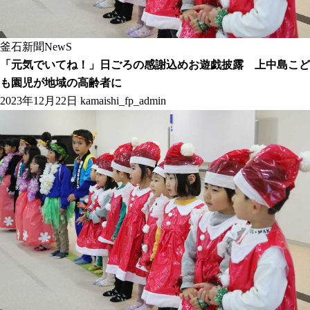
釜石新聞NewS
「元気でいてね！」日ごろの感謝込めお遊戯披露 上中島こど
も園児が地域の高齢者に
2023年12月22日
kamaishi_fp_admin