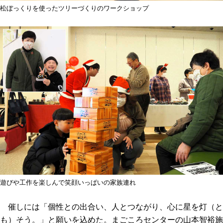
松ぼっくりを使ったツリーづくりのワークショップ
遊びや工作を楽しんで笑顔いっぱいの家族連れ
催しには「個性との出合い、人とつながり、心に星を灯（と
も）そう。」と願いを込めた。まごころセンターの山本智裕施