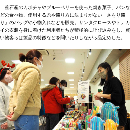
釜石産のカボチャやブルーベリーを使った焼き菓子、パンな
どの食べ物、使用する糸や織り方に決まりがない「さをり織
り」のバッグや小物入れなどを販売。サンタクロースやトナカ
イの衣装を身に着けた利用者たちが積極的に呼び込みをし、買
い物客らは製品の特徴などを聞いたりしながら品定めした。