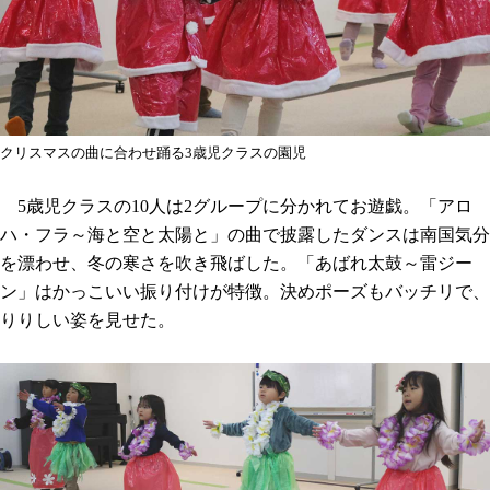
クリスマスの曲に合わせ踊る3歳児クラスの園児
5歳児クラスの10人は2グループに分かれてお遊戯。「アロ
ハ・フラ～海と空と太陽と」の曲で披露したダンスは南国気分
を漂わせ、冬の寒さを吹き飛ばした。「あばれ太鼓～雷ジー
ン」はかっこいい振り付けが特徴。決めポーズもバッチリで、
りりしい姿を見せた。