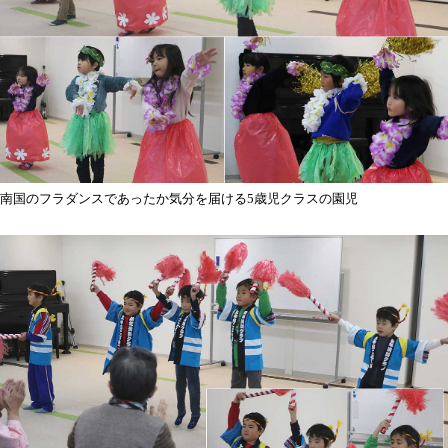
南国のフラダンスであったか気分を届ける5歳児クラスの園児