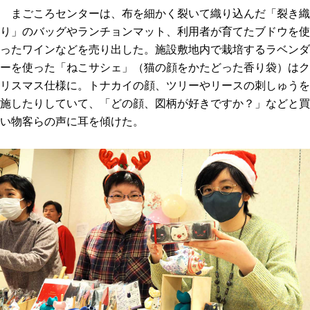
まごころセンターは、布を細かく裂いて織り込んだ「裂き織
り」のバッグやランチョンマット、利用者が育てたブドウを使
ったワインなどを売り出した。施設敷地内で栽培するラベンダ
ーを使った「ねこサシェ」（猫の顔をかたどった香り袋）はク
リスマス仕様に。トナカイの顔、ツリーやリースの刺しゅうを
施したりしていて、「どの顔、図柄が好きですか？」などと買
い物客らの声に耳を傾けた。