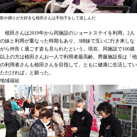
歌や踊りが大好きな植田さんは手拍子をして楽しんだ
植田さんは2019年から同施設のショートステイを利用。2人
の妹と利用が重なった時期もあり、3姉妹で互いに行き来しな
がら仲良く過ごす姿も見られたという。現在、同施設で100歳
以上の方は植田さんお一人で利用者最高齢。齊藤施設長は「他
の利用者さんも植田さんを目指して、ともに健康に生活してい
ただければ」と願った。
地域
福祉