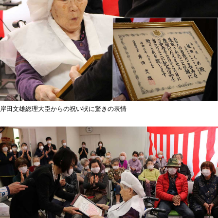
岸田文雄総理大臣からの祝い状に驚きの表情