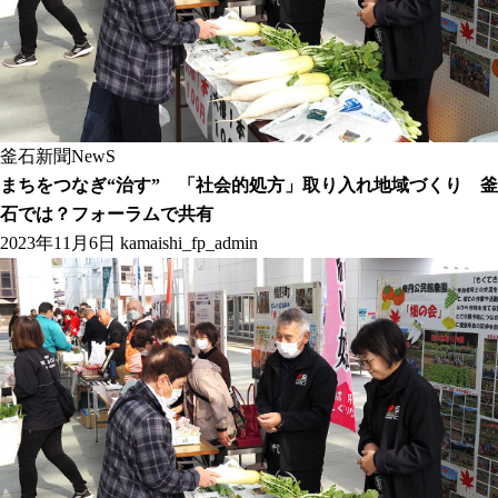
釜石新聞NewS
まちをつなぎ“治す” 「社会的処方」取り入れ地域づくり 釜
石では？フォーラムで共有
2023年11月6日
kamaishi_fp_admin