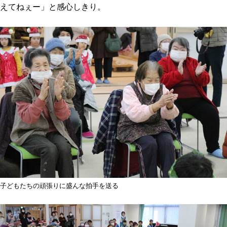
えてねぇー」と感心しきり。
子どもたちの頑張りに盛んな拍手を送る