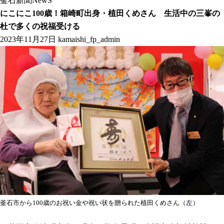
釜石新聞NewS
にこにこ100歳！箱崎町出身・植田くめさん 生活中の三峯の
杜で多くの祝福受ける
2023年11月27日
kamaishi_fp_admin
釜石市から100歳のお祝い金や祝い状を贈られた植田くめさん（左）