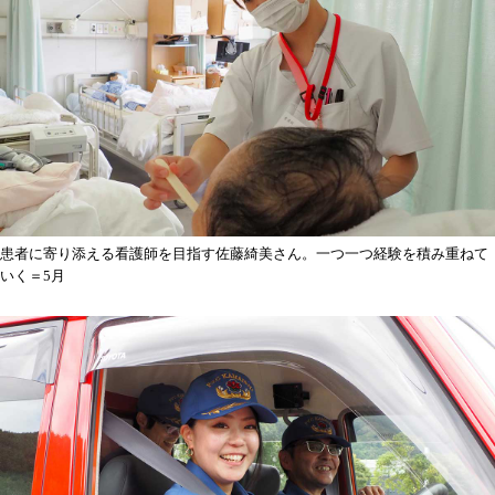
患者に寄り添える看護師を目指す佐藤綺美さん。一つ一つ経験を積み重ねて
いく＝5月