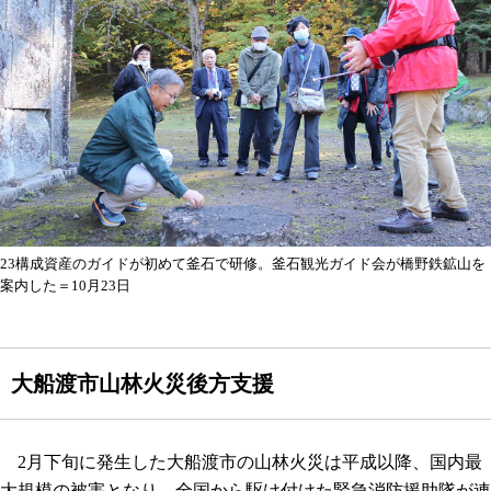
23構成資産のガイドが初めて釜石で研修。釜石観光ガイド会が橋野鉄鉱山を
案内した＝10月23日
大船渡市山林火災後方支援
2月下旬に発生した大船渡市の山林火災は平成以降、国内最
大規模の被害となり、全国から駆け付けた緊急消防援助隊が連