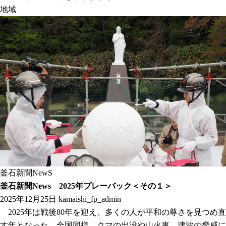
地域
釜石新聞NewS
釜石新聞News 2025年プレーバック＜その１＞
2025年12月25日
kamaishi_fp_admin
2025年は戦後80年を迎え、多くの人が平和の尊さを見つめ直
す年となった。全国同様、クマの出没や山火事、津波の脅威に