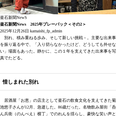
釜石新聞NewS
釜石新聞News 2025年プレーバック＜その2＞
2025年12月26日
kamaishi_fp_admin
別れ、積み重ねる歩み、そして新しい挑戦－。主要な出来事
を振り返る中で、「入り切らなかったけど、どうしても外せな
い」場面もあった。静かに、この１年を支えてきた出来事を写
真でたどる。
惜しまれた別れ
居酒屋「お恵」の店主として釜石の飲食文化を支えてきた菊
池悠子さんが12月、急逝した。86歳だった。名物飲み屋街「呑
ん兵衛（のんべえ）横丁」でのれんを揺らし、豪快な笑い声と