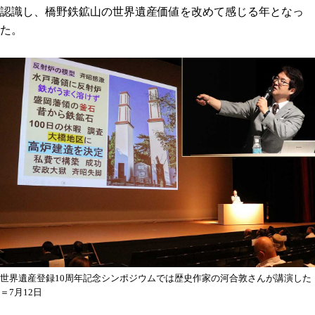
認識し、橋野鉄鉱山の世界遺産価値を改めて感じる年となっ
た。
世界遺産登録10周年記念シンポジウムでは歴史作家の河合敦さんが講演した
＝7月12日