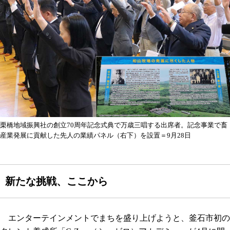
栗橋地域振興社の創立70周年記念式典で万歳三唱する出席者。記念事業で畜
産業発展に貢献した先人の業績パネル（右下）を設置＝9月28日
新たな挑戦、ここから
エンターテインメントでまちを盛り上げようと、釜石市初の