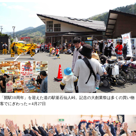
「開駅10周年」を迎えた道の駅釜石仙人峠。記念の大創業祭は多くの買い物
客でにぎわった＝4月27日