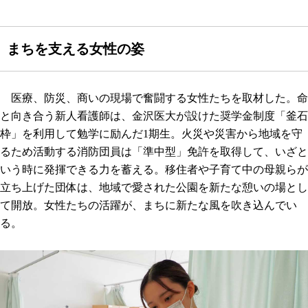
まちを支える女性の姿
医療、防災、商いの現場で奮闘する女性たちを取材した。命
と向き合う新人看護師は、金沢医大が設けた奨学金制度「釜石
枠」を利用して勉学に励んだ1期生。火災や災害から地域を守
るため活動する消防団員は「準中型」免許を取得して、いざと
いう時に発揮できる力を蓄える。移住者や子育て中の母親らが
立ち上げた団体は、地域で愛された公園を新たな憩いの場とし
て開放。女性たちの活躍が、まちに新たな風を吹き込んでい
る。