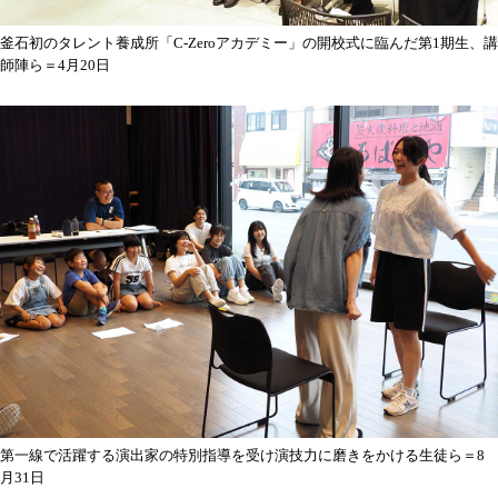
釜石初のタレント養成所「C-Zeroアカデミー」の開校式に臨んだ第1期生、講
師陣ら＝4月20日
第一線で活躍する演出家の特別指導を受け演技力に磨きをかける生徒ら＝8
月31日