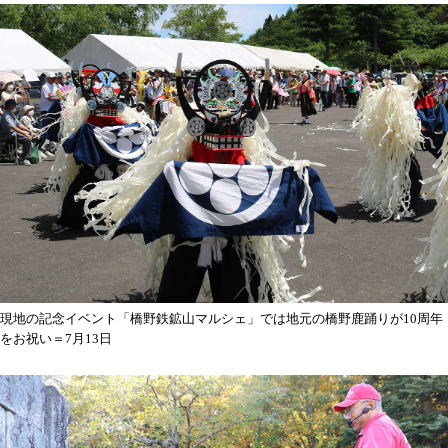
現地の記念イベント「橋野鉄鉱山マルシェ」では地元の橋野鹿踊りが10周年
をお祝い＝7月13日