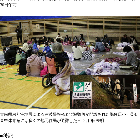
30日午前
青森県東方沖地震による津波警報発表で避難所が開設された鵜住居小・釜石
東中体育館には多くの地元住民が避難した＝12月9日未明
■後記