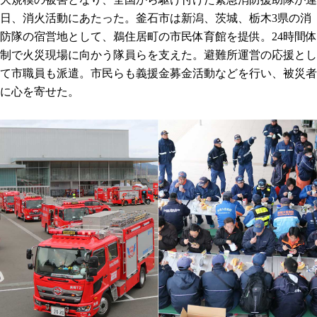
日、消火活動にあたった。釜石市は新潟、茨城、栃木3県の消
防隊の宿営地として、鵜住居町の市民体育館を提供。24時間体
制で火災現場に向かう隊員らを支えた。避難所運営の応援とし
て市職員も派遣。市民らも義援金募金活動などを行い、被災者
に心を寄せた。