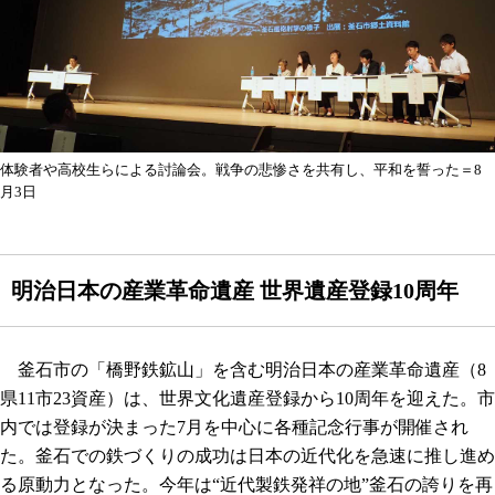
体験者や高校生らによる討論会。戦争の悲惨さを共有し、平和を誓った＝8
月3日
明治日本の産業革命遺産 世界遺産登録10周年
釜石市の「橋野鉄鉱山」を含む明治日本の産業革命遺産（8
県11市23資産）は、世界文化遺産登録から10周年を迎えた。市
内では登録が決まった7月を中心に各種記念行事が開催され
た。釜石での鉄づくりの成功は日本の近代化を急速に推し進め
る原動力となった。今年は“近代製鉄発祥の地”釜石の誇りを再