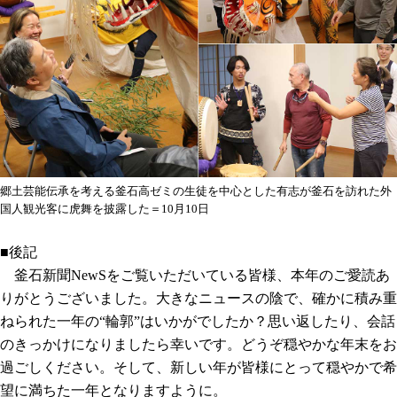
郷土芸能伝承を考える釜石高ゼミの生徒を中心とした有志が釜石を訪れた外
国人観光客に虎舞を披露した＝10月10日
■後記
釜石新聞NewSをご覧いただいている皆様、本年のご愛読あ
りがとうございました。大きなニュースの陰で、確かに積み重
ねられた一年の“輪郭”はいかがでしたか？思い返したり、会話
のきっかけになりましたら幸いです。どうぞ穏やかな年末をお
過ごしください。そして、新しい年が皆様にとって穏やかで希
望に満ちた一年となりますように。