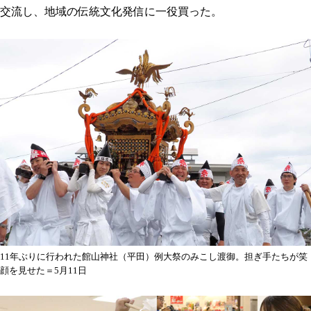
交流し、地域の伝統文化発信に一役買った。
11年ぶりに行われた館山神社（平田）例大祭のみこし渡御。担ぎ手たちが笑
顔を見せた＝5月11日