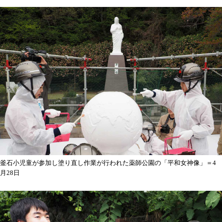
釜石小児童が参加し塗り直し作業が行われた薬師公園の「平和女神像」＝4
月28日