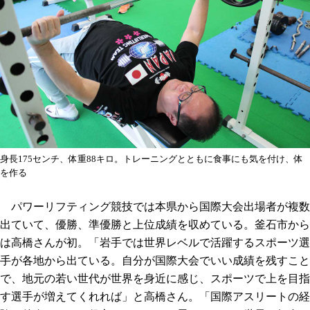
身長175センチ、体重88キロ。トレーニングとともに食事にも気を付け、体
を作る
パワーリフティング競技では本県から国際大会出場者が複数
出ていて、優勝、準優勝と上位成績を収めている。釜石市から
は高橋さんが初。「岩手では世界レベルで活躍するスポーツ選
手が各地から出ている。自分が国際大会でいい成績を残すこと
で、地元の若い世代が世界を身近に感じ、スポーツで上を目指
す選手が増えてくれれば」と高橋さん。「国際アスリートの経