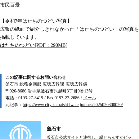
市民百景
【令和7年はたちのつどい写真】
広報の紙面で紹介しきれなかった「はたちのつどい」の写真を
掲載しています。
はたちのつどい[PDF：290MB]
この記事に関するお問い合わせ
釜石市 総務企画部 広聴広報課 広聴広報係
〒026-8686 岩手県釜石市只越町3丁目9番13号
電話：0193-27-8419 / Fax 0193-22-2686 /
メール
元記事：
https://www.city.kamaishi.iwate.jp/docs/2025020300020/
釜石市
釜石市公式サイトと連携し、縁とらんすがピッ