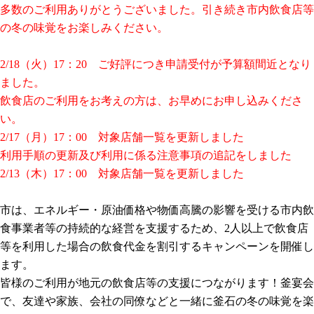
多数のご利用ありがとうございました。引き続き市内飲食店等
の冬の味覚をお楽しみください。
2/18（火）17：20 ご好評につき申請受付が予算額間近となり
ました。
飲食店のご利用をお考えの方は、お早めにお申し込みくださ
い。
2/17（月）17：00 対象店舗一覧を更新しました
利用手順の更新及び利用に係る注意事項の追記をしました
2/13（木）17：00 対象店舗一覧を更新しました
市は、エネルギー・原油価格や物価高騰の影響を受ける市内飲
食事業者等の持続的な経営を支援するため、2人以上で飲食店
等を利用した場合の飲食代金を割引するキャンペーンを開催し
ます。
皆様のご利用が地元の飲食店等の支援につながります！釜宴会
で、友達や家族、会社の同僚などと一緒に釜石の冬の味覚を楽