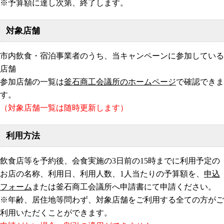
※予算額に達し次第、終了します。
対象店舗
市内飲食・宿泊事業者のうち、当キャンペーンに参加している
店舗
参加店舗の一覧は
釜石商工会議所のホームページ
で確認できま
す。
（対象店舗一覧は随時更新します）
利用方法
飲食店等を予約後、会食実施の3日前の15時までに利用予定の
お店の名称、利用日、利用人数、1人当たりの予算額を、
申込
フォーム
または釜石商工会議所へ申請書にて申請ください。
※年齢、居住地等問わず、対象店舗をご利用する全ての方がご
利用いただくことができます。