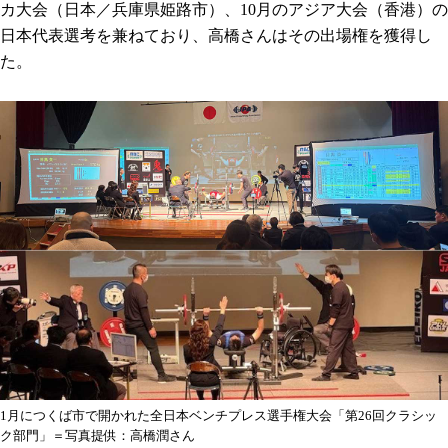
カ大会（日本／兵庫県姫路市）、10月のアジア大会（香港）の
日本代表選考を兼ねており、高橋さんはその出場権を獲得し
た。
1月につくば市で開かれた全日本ベンチプレス選手権大会「第26回クラシッ
ク部門」＝写真提供：高橋潤さん