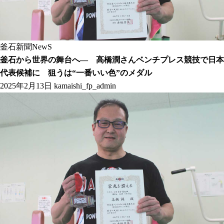
釜石新聞NewS
釜石から世界の舞台へ― 高橋潤さんベンチプレス競技で日本
代表候補に 狙うは“一番いい色”のメダル
2025年2月13日
kamaishi_fp_admin