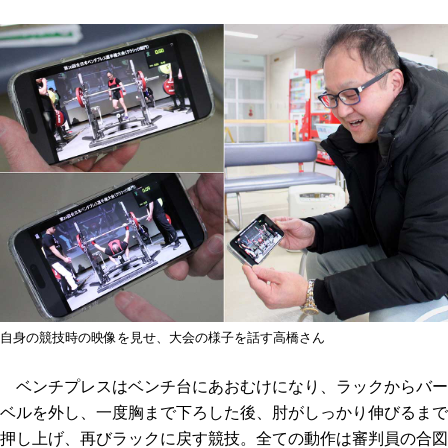
自身の競技時の映像を見せ、大会の様子を話す高橋さん
ベンチプレスはベンチ台にあおむけになり、ラックからバー
ベルを外し、一度胸まで下ろした後、肘がしっかり伸びるまで
押し上げ、再びラックに戻す競技。全ての動作は審判員の合図