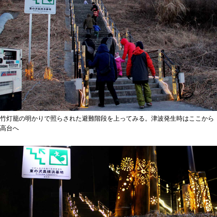
竹灯籠の明かりで照らされた避難階段を上ってみる。津波発生時はここから
高台へ