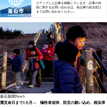
クアップした記事を掲載しています。記事の内
容に関するお問い合わせは、各記事の担当窓口
までお問い合わせください。
釜石新聞NewS
震災命日まで1カ月― 犠牲者追悼、防災の願い込め、根浜津