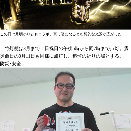
この日は月明かりともコラボ。真っ暗になると幻想的な光景が広がった
竹灯籠は3月まで土日祝日の午後5時から同7時まで点灯。震
災命日の3月11日も同様に点灯し、追悼の祈りの場とする。
防災･安全