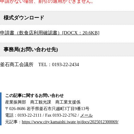
申請がない場合、割引の適用ができません。
様式ダウンロード
申請書（飲食店利用確認書）[DOCX：20.6KB]
事務局(お問い合わせ先)
釜石商工会議所 TEL：0193-22-2434
この記事に関するお問い合わせ
産業振興部 商工観光課 商工業支援係
〒026-8686 岩手県釜石市只越町3丁目9番13号
電話：0193-22-2111 / Fax 0193-22-2762 /
メール
元記事：
https://www.city.kamaishi.iwate.jp/docs/2025012300069/