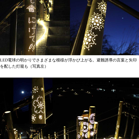
LED電球の明かりでさまざまな模様が浮かび上がる。避難誘導の言葉と矢印
を配した灯籠も（写真左）