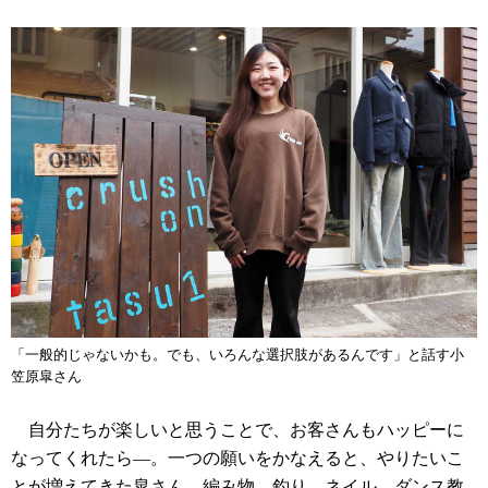
「一般的じゃないかも。でも、いろんな選択肢があるんです」と話す小
笠原皐さん
自分たちが楽しいと思うことで、お客さんもハッピーに
なってくれたら―。一つの願いをかなえると、やりたいこ
とが増えてきた皐さん。編み物、釣り、ネイル、ダンス教