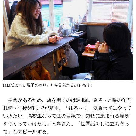
ほほ笑ましい親子のやりとりを見られるのも売り！
学業があるため、店を開くのは週4回。金曜～月曜の午前
11時～午後6時までが基本。「ゆる～く、気負わずにやって
いきたい。高校生ならではの目線で、気軽に集まれる場所
をつくっていけたら」と皐さん。「世間話をしに立ち寄っ
て」とアピールする。