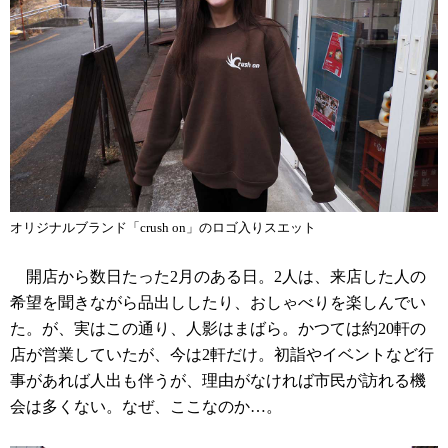
オリジナルブランド「crush on」のロゴ入りスエット
開店から数日たった2月のある日。2人は、来店した人の
希望を聞きながら品出ししたり、おしゃべりを楽しんでい
た。が、実はこの通り、人影はまばら。かつては約20軒の
店が営業していたが、今は2軒だけ。初詣やイベントなど行
事があれば人出も伴うが、理由がなければ市民が訪れる機
会は多くない。なぜ、ここなのか…。