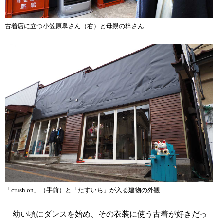
古着店に立つ小笠原皐さん（右）と母親の梓さん
「crush on」（手前）と「たすいち」が入る建物の外観
幼い頃にダンスを始め、その衣装に使う古着が好きだっ