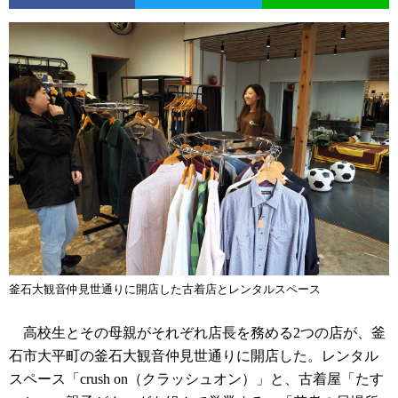
釜石大観音仲見世通りに開店した古着店とレンタルスペース
高校生とその母親がそれぞれ店長を務める2つの店が、釜
石市大平町の釜石大観音仲見世通りに開店した。レンタル
スペース「crush on（クラッシュオン）」と、古着屋「たす