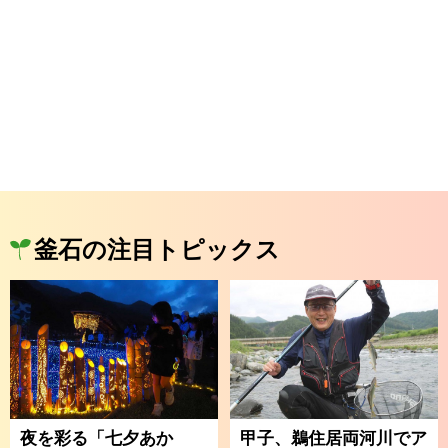
釜石の注目トピックス
夜を彩る「七夕あか
甲子、鵜住居両河川でア