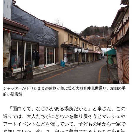
シャッターが下りたままの建物が並ぶ釜石大観音仲見世通り。左側の手
前が新店舗
「面白くて、なじみがある場所だから」と皐さん。この
通りでは、大人たちがにぎわいを取り戻そうとマルシェや
アートイベントなどを催していて、子どもの頃から一家で
参加していた。楽しさ、何かに夢中になる人たちの姿を記