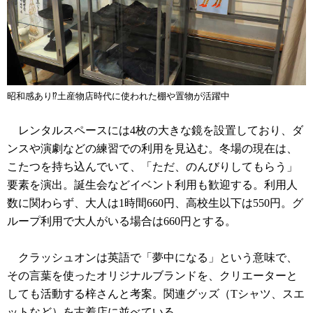
昭和感あり⁉土産物店時代に使われた棚や置物が活躍中
レンタルスペースには4枚の大きな鏡を設置しており、ダ
ンスや演劇などの練習での利用を見込む。冬場の現在は、
こたつを持ち込んでいて、「ただ、のんびりしてもらう」
要素を演出。誕生会などイベント利用も歓迎する。利用人
数に関わらず、大人は1時間660円、高校生以下は550円。グ
ループ利用で大人がいる場合は660円とする。
クラッシュオンは英語で「夢中になる」という意味で、
その言葉を使ったオリジナルブランドを、クリエーターと
しても活動する梓さんと考案。関連グッズ（Tシャツ、スエ
ットなど）を古着店に並べている。