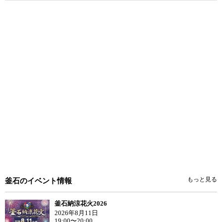
もっと見る
釜石のイベント情報
釜石納涼花火2026
2026年8月11日
19:00〜20:00