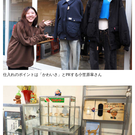
仕入れのポイントは「かわいさ」とPRする小笠原皐さん