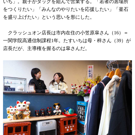
いち」。親子がタッグを組んで営業する。「若者の居場所
をつくりたい」「みんなのやりたいを応援したい」「釜石
を盛り上げたい」という思いを形にした。
クラッシュオン店長は市内在住の小笠原皐さん（16）＝
一関学院高通信制課程1年。たすいちは母・梓さん（39）が
店長だが、主導権を握るのは皐さんだ。