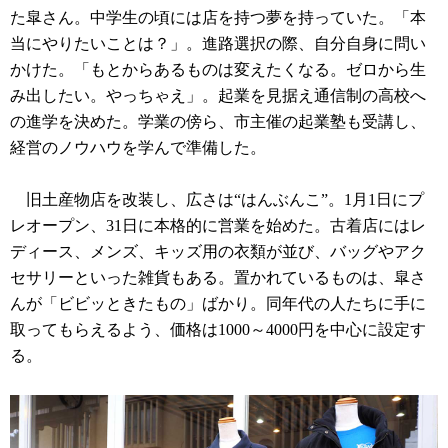
た皐さん。中学生の頃には店を持つ夢を持っていた。「本
当にやりたいことは？」。進路選択の際、自分自身に問い
かけた。「もとからあるものは変えたくなる。ゼロから生
み出したい。やっちゃえ」。起業を見据え通信制の高校へ
の進学を決めた。学業の傍ら、市主催の起業塾も受講し、
経営のノウハウを学んで準備した。
旧土産物店を改装し、広さは“はんぶんこ”。1月1日にプ
レオープン、31日に本格的に営業を始めた。古着店にはレ
ディース、メンズ、キッズ用の衣類が並び、バッグやアク
セサリーといった雑貨もある。置かれているものは、皐さ
んが「ビビッときたもの」ばかり。同年代の人たちに手に
取ってもらえるよう、価格は1000～4000円を中心に設定す
る。