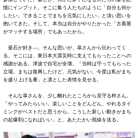
憶にインプット。そこに集う人たちのように「自分も何か
したい。できることでまちを元気にしたい」と淡い思いを
抱いてきた。そして、本当は自分がやりたかった「古着屋
がマッチする場所」でもあったから。
釜石が好き―。そんな思いが、皐さんから伝わってく
る。そこには、東日本大震災時に支えてもらったことへの
感謝がある。津波で自宅が全壊。「当時は守ってもらった
立場。まちは復興したけど、元気がない。今度は私がまち
を盛り上げる番」と凛とした表情を見せる。
そんな皐さんを、少し離れたところから見守る梓さん。
「やってみたらいい。楽しいことをどんどん。やれるタイ
ミングがベストだと思うから。こうした新しい動きがまち
の起爆剤になればいい」と、あたたかい視線を送る。