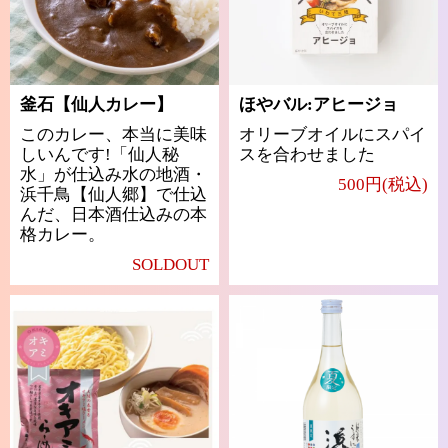
釜石【仙人カレー】
ほやバル:アヒージョ
このカレー、本当に美味
オリーブオイルにスパイ
しいんです!「仙人秘
スを合わせました
水」が仕込み水の地酒・
500円(税込)
浜千鳥【仙人郷】で仕込
んだ、日本酒仕込みの本
格カレー。
SOLDOUT