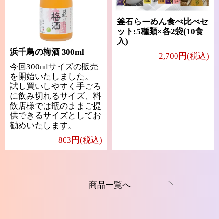
釜石らーめん食べ比べセ
ット:5種類×各2袋(10食
入)
浜千鳥の梅酒 300ml
2,700円(税込)
今回300mlサイズの販売
を開始いたしました。
試し買いしやすく手ごろ
に飲み切れるサイズ、料
飲店様では瓶のままご提
供できるサイズとしてお
勧めいたします。
803円(税込)
商品一覧へ