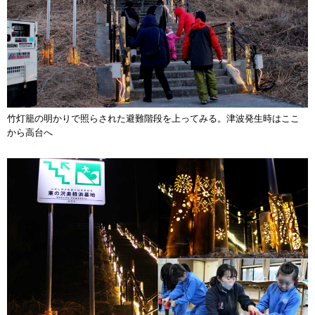
竹灯籠の明かりで照らされた避難階段を上ってみる。津波発生時はここ
から高台へ