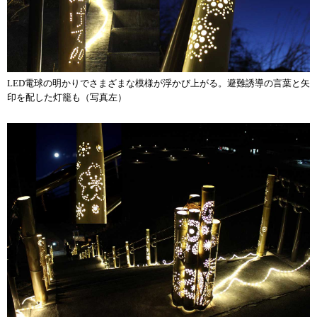
LED電球の明かりでさまざまな模様が浮かび上がる。避難誘導の言葉と矢
印を配した灯籠も（写真左）