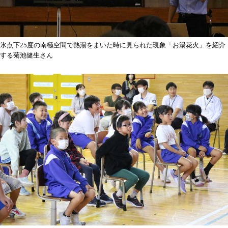
氷点下25度の南極空間で熱湯をまいた時に見られた現象「お湯花火」を紹介
する菊池健生さん