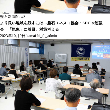
釜石新聞NewS
より良い地域を残すには…釜石ユネスコ協会・SDGｓ勉強
会 「気象」に着目、対策考える
2023年10月9日
kamaishi_fp_admin