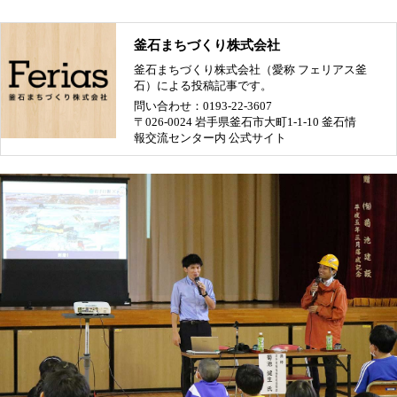
釜石まちづくり株式会社
釜石まちづくり株式会社（愛称 フェリアス釜
石）による投稿記事です。
問い合わせ：0193-22-3607
〒026-0024 岩手県釜石市大町1-1-10 釜石情
報交流センター内
公式サイト