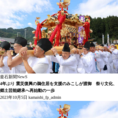
釜石新聞NewS
4年ぶり 震災復興の鵜住居を支援のみこしが渡御 祭り文化、
郷土芸能継承へ再始動の一歩
2023年10月5日
kamaishi_fp_admin