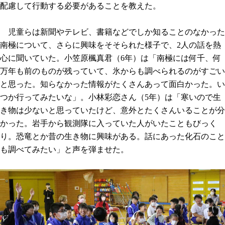
配慮して行動する必要があることを教えた。
児童らは新聞やテレビ、書籍などでしか知ることのなかった
南極について、さらに興味をそそられた様子で、2人の話を熱
心に聞いていた。小笠原楓真君（6年）は「南極には何千、何
万年も前のものが残っていて、氷からも調べられるのがすごい
と思った。知らなかった情報がたくさんあって面白かった。い
つか行ってみたいな」。小林彩恋さん（5年）は「寒いので生
き物は少ないと思っていたけど、意外とたくさんいることが分
かった。岩手から観測隊に入っていた人がいたこともびっく
り。恐竜とか昔の生き物に興味がある。話にあった化石のこと
も調べてみたい」と声を弾ませた。