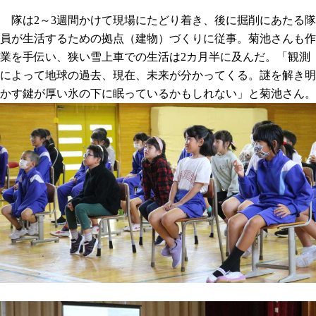
隊は2～3週間かけて現場にたどり着き、後に掘削にあたる隊
員が生活するための拠点（建物）づくりに従事。菊池さんも作
業を手伝い、狭い雪上車での生活は2カ月半に及んだ。「観測
によって地球の過去、現在、未来が分かってくる。謎を解き明
かす鍵が厚い氷の下に眠っているかもしれない」と菊池さん。