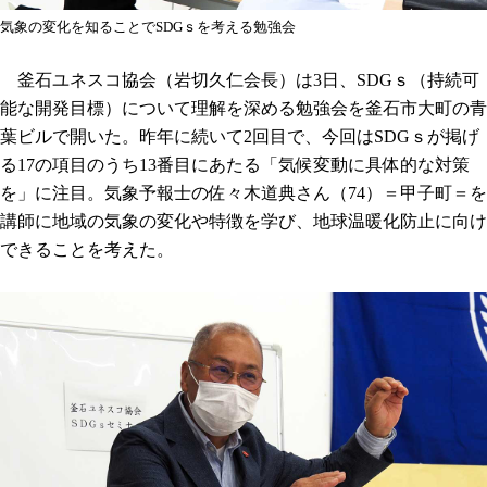
気象の変化を知ることでSDGｓを考える勉強会
釜石ユネスコ協会（岩切久仁会長）は3日、SDGｓ（持続可
能な開発目標）について理解を深める勉強会を釜石市大町の青
葉ビルで開いた。昨年に続いて2回目で、今回はSDGｓが掲げ
る17の項目のうち13番目にあたる「気候変動に具体的な対策
を」に注目。気象予報士の佐々木道典さん（74）＝甲子町＝を
講師に地域の気象の変化や特徴を学び、地球温暖化防止に向け
できることを考えた。