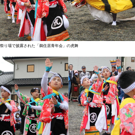
祭り場で披露された「鵜住居青年会」の虎舞