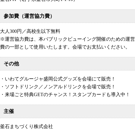
参加費（運営協力費）
大人300円／高校生以下無料
※運営協力費は、本パブリックビューイング開催のための運営
費の一部として使用いたします。会場でお支払いください。
その他
・いわてグルージャ盛岡公式グッズを会場にて販売！
・ソフトドリンク／ノンアルドリンクを会場で販売！
・来場ごと特典GETのチャンス！スタンプカードも導入中！
主催
釜石まちづくり株式会社