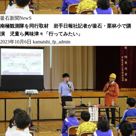
釜石新聞NewS
南極観測隊を同行取材 岩手日報社記者が釜石・栗林小で講
演 児童ら興味津々「行ってみたい」
2023年10月6日
kamaishi_fp_admin