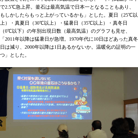
で2.5℃急上昇。釜石は最高気温で日本一となることもあり、
もしかしたらもっと上がっているかも」とした。夏日（25℃以
上）・真夏日（30℃以上）・猛暑日（35℃以上）・真冬日
（0℃以下）の年別出現日数（最高気温）のグラフも見せ、
「2011年以降は猛暑日が急増。1970年代に10日ほどあった真冬
日は減り、2000年以降は1日あるかないか。温暖化の証明の一
つ」とした。