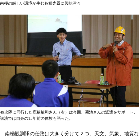
南極の厳しい環境が生む各種光景に興味津々
49次隊に同行した鹿糠敏和さん（右）は今回、菊池さんの派遣をサポート。
講演では自身の15年前の体験も語った。
南極観測隊の任務は大きく分けて２つ。天文、気象、地質な