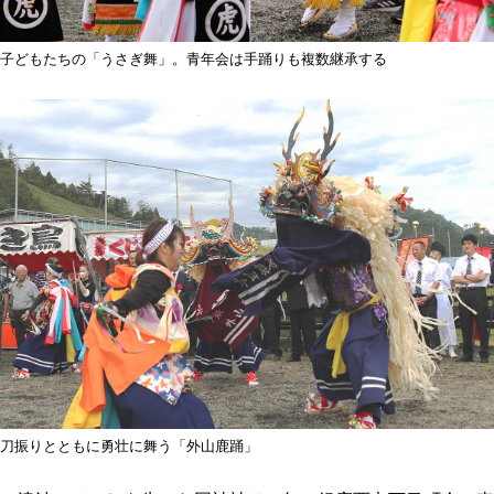
子どもたちの「うさぎ舞」。青年会は手踊りも複数継承する
刀振りとともに勇壮に舞う「外山鹿踊」