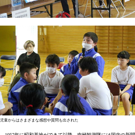
児童からはさまざまな感想や質問も出された
1957年に昭和基地ができて以降、南極観測隊には国内の新聞