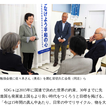
勉強会後に佐々木さん（奥右）を囲む岩切久仁会長（同左）ら
SDGｓは2015年に国連で決めた世界の約束。30年までに先
進国も発展途上国もより良い時代をつくろうと目標を掲げる。
「今は15年間の真ん中あたり。日常の中でリサイクル、物を大