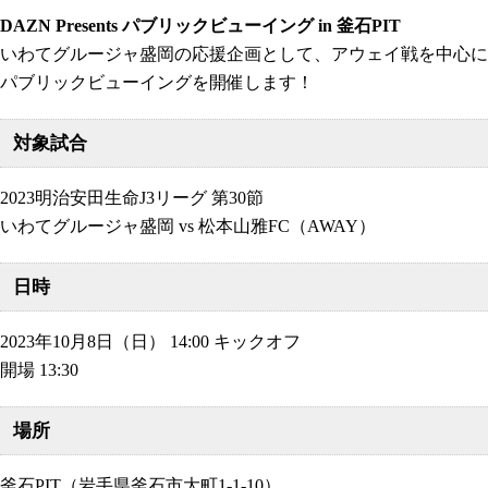
DAZN Presents パブリックビューイング in 釜石PIT
いわてグルージャ盛岡の応援企画として、アウェイ戦を中心に
パブリックビューイングを開催します！
対象試合
2023明治安田生命J3リーグ 第30節
いわてグルージャ盛岡 vs 松本山雅FC（AWAY）
日時
2023年10月8日（日） 14:00 キックオフ
開場 13:30
場所
釜石PIT（岩手県釜石市大町1-1-10）