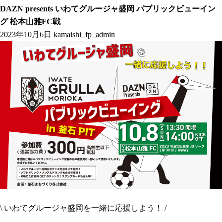
DAZN presents いわてグルージャ盛岡 パブリックビューイン
グ 松本山雅FC戦
2023年10月6日
kamaishi_fp_admin
\ いわてグルージャ盛岡を一緒に応援しよう！ /