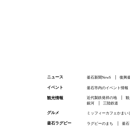
ニュース
釜石新聞NewS
復興
イベント
釜石市内のイベント情報
近代製鉄発祥の地
観
観光情報
銀河
三陸鉄道
グルメ
ミッフィーカフェかまい
釜石ラグビー
ラグビーのまち
釜石