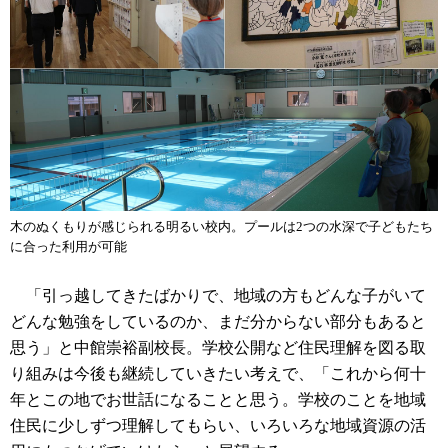
木のぬくもりが感じられる明るい校内。プールは2つの水深で子どもたち
に合った利用が可能
「引っ越してきたばかりで、地域の方もどんな子がいて
どんな勉強をしているのか、まだ分からない部分もあると
思う」と中館崇裕副校長。学校公開など住民理解を図る取
り組みは今後も継続していきたい考えで、「これから何十
年とこの地でお世話になることと思う。学校のことを地域
住民に少しずつ理解してもらい、いろいろな地域資源の活