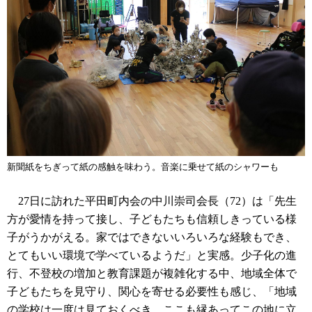
新聞紙をちぎって紙の感触を味わう。音楽に乗せて紙のシャワーも
27日に訪れた平田町内会の中川崇司会長（72）は「先生
方が愛情を持って接し、子どもたちも信頼しきっている様
子がうかがえる。家ではできないいろいろな経験もでき、
とてもいい環境で学べているようだ」と実感。少子化の進
行、不登校の増加と教育課題が複雑化する中、地域全体で
子どもたちを見守り、関心を寄せる必要性も感じ、「地域
の学校は一度は見ておくべき。ここも縁あってこの地に立