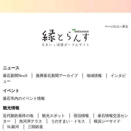
ページの上へ戻る
ニュース
釜石新聞NewS
復興釜石新聞アーカイブ
地域情報
インタビ
ュー
イベント
釜石市内のイベント情報
観光情報
近代製鉄発祥の地
観光スポット
宿泊情報
釜石情報交流セン
ター
魚河岸テラス
うのすまい・トモス
根浜シーサイド
SL銀河
三陸鉄道