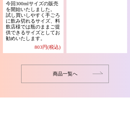
今回300mlサイズの販売
を開始いたしました。
試し買いしやすく手ごろ
に飲み切れるサイズ、料
飲店様では瓶のままご提
供できるサイズとしてお
勧めいたします。
803円(税込)
商品一覧へ