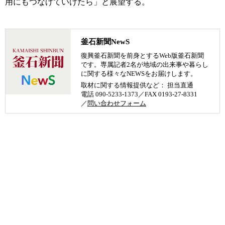
用にもつなげていけたら」と展望する。
釜石新聞NewS
復興釜石新聞を前身とするWeb版釜石新聞
です。専属記者2名が地域の出来事や暮らし
に関する様々なNEWSをお届けします。
取材に関する情報提供など： 担当直通
電話 090-5233-1373／FAX 0193-27-8331
／
問い合わせフォーム