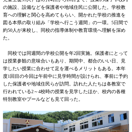
の施設、設備などを保護者や地域住民に公開した。学校教
育への理解と関心を高めてもらい、開かれた学校の推進を
図る本県の取り組み「学校へ行こう週間」の一環。5日間で
約50人が来校し、同校の指導体制や教育環境へ理解を深め
た。
同校では同週間の学校公開を年2回実施。保護者にとって
は授業参観の意味合いもあり、期間中、都合のいい日、見
学したい授業に合わせて足を運べるメリットもある。本年
度1回目の今回は午前中に見学時間が設けられ、事前に予約
した保護者や地域住民らが訪問。訪れた人たちは各教室で
行われている2～4校時の授業を見学したほか、校内の各種
特別教室やプールなども見て回った。