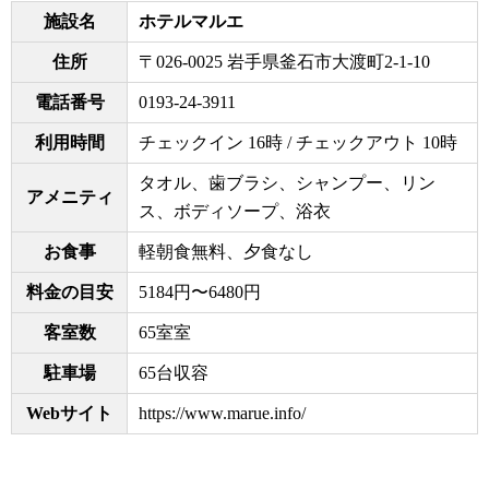
施設名
ホテルマルエ
住所
〒026-0025 岩手県釜石市大渡町2-1-10
電話番号
0193-24-3911
利用時間
チェックイン 16時 / チェックアウト 10時
タオル、歯ブラシ、シャンプー、リン
アメニティ
ス、ボディソープ、浴衣
お食事
軽朝食無料、夕食なし
料金の目安
5184円〜6480円
客室数
65室室
駐車場
65台収容
Webサイト
https://www.marue.info/