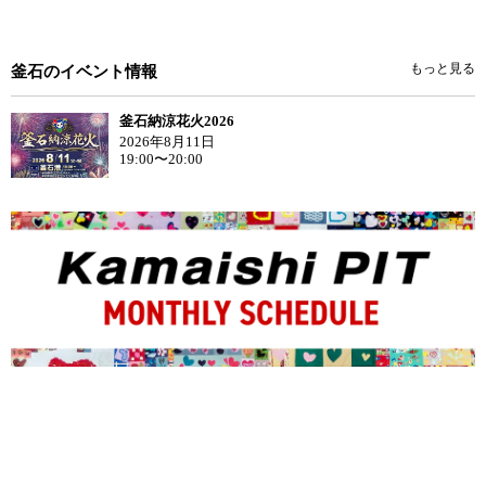
もっと見る
釜石のイベント情報
釜石納涼花火2026
2026年8月11日
19:00〜20:00