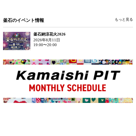
もっと見る
釜石のイベント情報
釜石納涼花火2026
2026年8月11日
19:00〜20:00