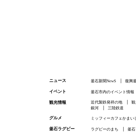
ニュース
釜石新聞NewS
復興
イベント
釜石市内のイベント情報
近代製鉄発祥の地
観
観光情報
銀河
三陸鉄道
グルメ
ミッフィーカフェかまい
釜石ラグビー
ラグビーのまち
釜石