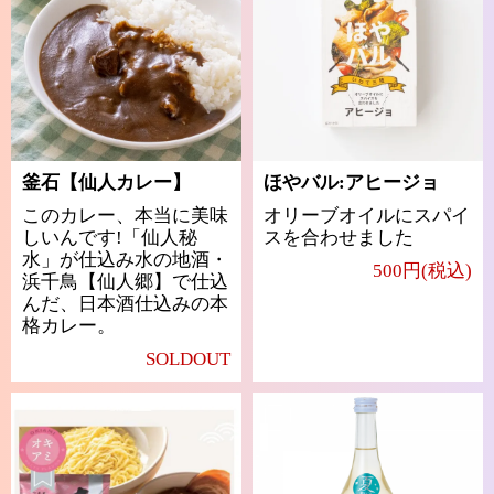
釜石【仙人カレー】
ほやバル:アヒージョ
このカレー、本当に美味
オリーブオイルにスパイ
しいんです!「仙人秘
スを合わせました
水」が仕込み水の地酒・
500円(税込)
浜千鳥【仙人郷】で仕込
んだ、日本酒仕込みの本
格カレー。
SOLDOUT