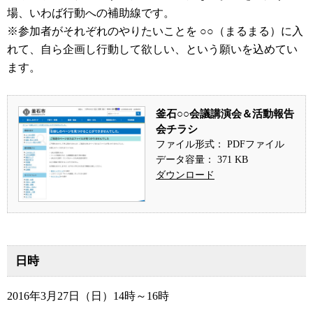
場、いわば行動への補助線です。
※参加者がそれぞれのやりたいことを ○○（まるまる）に入
れて、自ら企画し行動して欲しい、という願いを込めてい
ます。
釜石○○会議講演会＆活動報告
会チラシ
ファイル形式： PDFファイル
データ容量： 371 KB
ダウンロード
日時
2016年3月27日（日）14時～16時