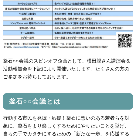
釜石○○会議のスピンオフ企画として、横田親さん講演会＆
活動報告会を下記により開催いたします。たくさんの方の
ご参加をお待ちしております。
釜石○○会議とは
行動する市民を発掘・応援！釜石に想いのある若者らを対
象に、釜石をより楽しくするためにやりたいことを挙げ、
自らの手でカタチにするための「新たな一歩」を応援する