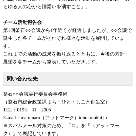
らゆる人の心から躊躇いを消すこと」。
チーム活動報告会
第1回釜石○○会議から1年近くが経過しましたが、○○会議で
誕生した各チームがそれぞれ様々な活動を展開していま
す。
これまでの活動の成果を振り返るとともに、今後の方針・
展望を各チームから発表していただきます。
問い合わせ先
釜石○○会議実行委員会事務局
（釜石市総合政策課まち・ひと・しごと創生室）
TEL：0193－31－2005
E-mail：marumaru（アットマーク）tohokumirai.jp
※スパムメール対策のため、「＠」を「（アットマー
ク）」で表記しています。