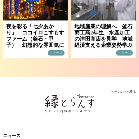
夜を彩る「七夕あか
地域産業の理解へ 釜石
り」 ココイロこすもす
商工高2年生 水産加工
ファーム（釜石・甲
の津田商店を見学 地域
子） 幻想的な雰囲気に
経済支える企業姿勢学ぶ
ニュース
ニュース
ページの上へ戻る
ニュース