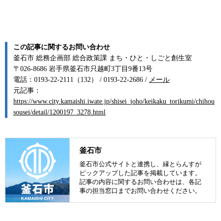
この記事に関するお問い合わせ
釜石市 総務企画部 総合政策課 まち・ひと・しごと創生室
〒026-8686 岩手県釜石市只越町3丁目9番13号
電話：0193-22-2111（132） / 0193-22-2686 /
メール
元記事：
https://www.city.kamaishi.iwate.jp/shisei_joho/keikaku_torikumi/chihou
sousei/detail/1200197_3278.html
釜石市
釜石市公式サイトと連携し、縁とらんすが
ピックアップした記事を掲載しています。
記事の内容に関するお問い合わせは、各記
事の担当窓口までお問い合わせください。