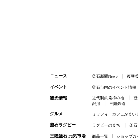
ニュース
釜石新聞NewS
復興
イベント
釜石市内のイベント情報
近代製鉄発祥の地
観
観光情報
銀河
三陸鉄道
グルメ
ミッフィーカフェかまい
釜石ラグビー
ラグビーのまち
釜石
三陸釜石 元気市場
商品一覧
ショップガ