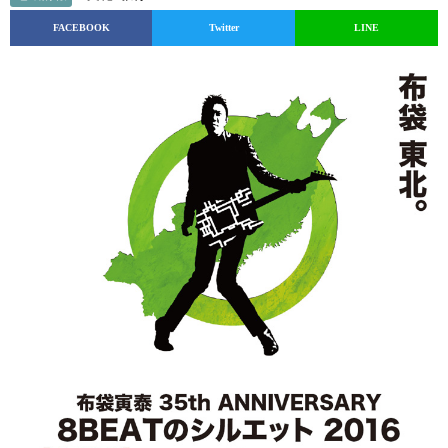
FACEBOOK
Twitter
LINE