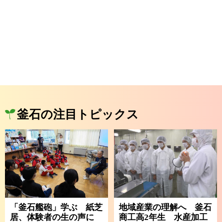
釜石の注目トピックス
「釜石艦砲」学ぶ 紙芝
地域産業の理解へ 釜石
居、体験者の生の声に
商工高2年生 水産加工