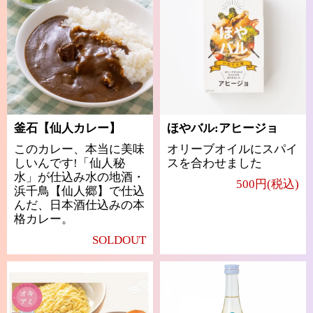
釜石【仙人カレー】
ほやバル:アヒージョ
このカレー、本当に美味
オリーブオイルにスパイ
しいんです!「仙人秘
スを合わせました
水」が仕込み水の地酒・
500円(税込)
浜千鳥【仙人郷】で仕込
んだ、日本酒仕込みの本
格カレー。
SOLDOUT