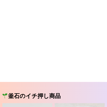
釜石のイチ押し商品