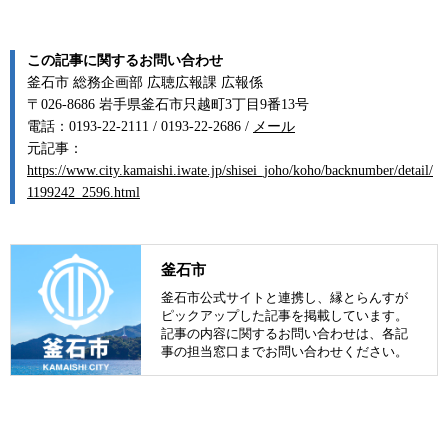
この記事に関するお問い合わせ
釜石市 総務企画部 広聴広報課 広報係
〒026-8686 岩手県釜石市只越町3丁目9番13号
電話：0193-22-2111 / 0193-22-2686 /
メール
元記事：
https://www.city.kamaishi.iwate.jp/shisei_joho/koho/backnumber/detail/
1199242_2596.html
釜石市
釜石市公式サイトと連携し、縁とらんすが
ピックアップした記事を掲載しています。
記事の内容に関するお問い合わせは、各記
事の担当窓口までお問い合わせください。