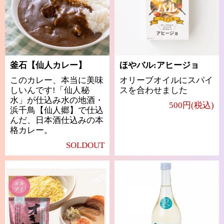
釜石【仙人カレー】
ほやバル:アヒージョ
このカレー、本当に美味
オリーブオイルにスパイ
しいんです!「仙人秘
スを合わせました
水」が仕込み水の地酒・
500円(税込)
浜千鳥【仙人郷】で仕込
んだ、日本酒仕込みの本
格カレー。
SOLDOUT