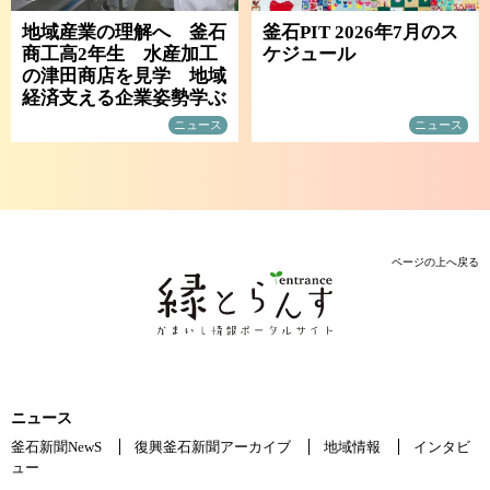
地域産業の理解へ 釜石
釜石PIT 2026年7月のス
商工高2年生 水産加工
ケジュール
の津田商店を見学 地域
経済支える企業姿勢学ぶ
ニュース
ニュース
ページの上へ戻る
ニュース
釜石新聞NewS
復興釜石新聞アーカイブ
地域情報
インタビ
ュー