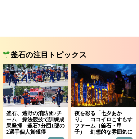
釜石の注目トピックス
釜石、遠野の消防団7チ
夜を彩る「七夕あか
ーム 操法競技で訓練成
り」 ココイロこすもす
果発揮 釜石7分団1部の
ファーム（釜石・甲
2選手個人賞獲得
子） 幻想的な雰囲気に