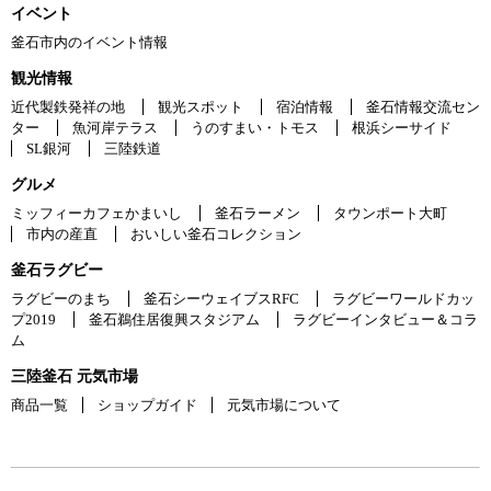
イベント
釜石市内のイベント情報
観光情報
近代製鉄発祥の地
観光スポット
宿泊情報
釜石情報交流セン
ター
魚河岸テラス
うのすまい・トモス
根浜シーサイド
SL銀河
三陸鉄道
グルメ
ミッフィーカフェかまいし
釜石ラーメン
タウンポート大町
市内の産直
おいしい釜石コレクション
釜石ラグビー
ラグビーのまち
釜石シーウェイブスRFC
ラグビーワールドカッ
プ2019
釜石鵜住居復興スタジアム
ラグビーインタビュー＆コラ
ム
三陸釜石 元気市場
商品一覧
ショップガイド
元気市場について