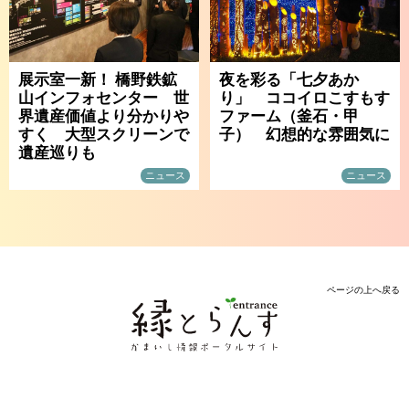
展示室一新！ 橋野鉄鉱
夜を彩る「七夕あか
山インフォセンター 世
り」 ココイロこすもす
界遺産価値より分かりや
ファーム（釜石・甲
すく 大型スクリーンで
子） 幻想的な雰囲気に
遺産巡りも
ニュース
ニュース
ページの上へ戻る