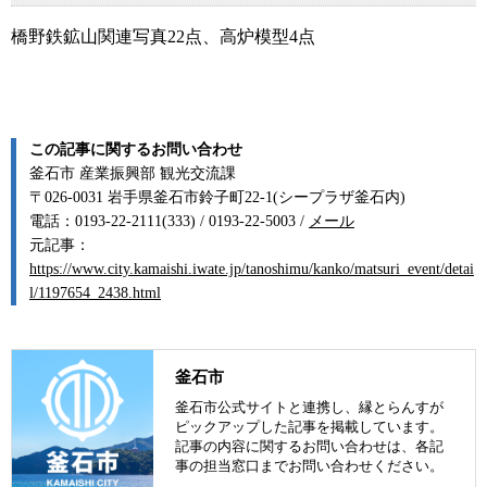
橋野鉄鉱山関連写真22点、高炉模型4点
この記事に関するお問い合わせ
釜石市 産業振興部 観光交流課
〒026-0031 岩手県釜石市鈴子町22-1(シープラザ釜石内)
電話：0193-22-2111(333) / 0193-22-5003 /
メール
元記事：
https://www.city.kamaishi.iwate.jp/tanoshimu/kanko/matsuri_event/detai
l/1197654_2438.html
釜石市
釜石市公式サイトと連携し、縁とらんすが
ピックアップした記事を掲載しています。
記事の内容に関するお問い合わせは、各記
事の担当窓口までお問い合わせください。