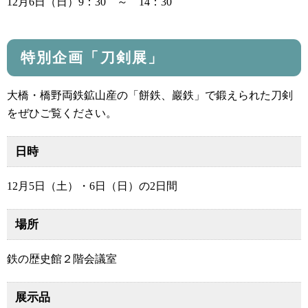
12月6日（日）9：30 ～ 14：30
特別企画「刀剣展」
大橋・橋野両鉄鉱山産の「餅鉄、巖鉄」で鍛えられた刀剣
をぜひご覧ください。
日時
12月5日（土）・6日（日）の2日間
場所
鉄の歴史館２階会議室
展示品