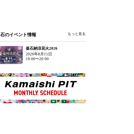
もっと見る
釜石のイベント情報
釜石納涼花火2026
2026年8月11日
19:00〜20:00