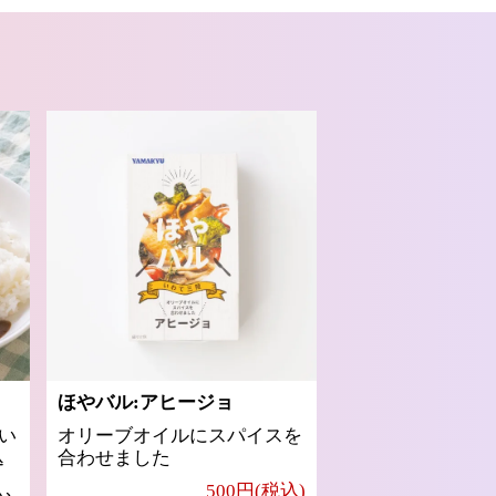
ほやバル:アヒージョ
い
オリーブオイルにスパイスを
込
合わせました
500円(税込)