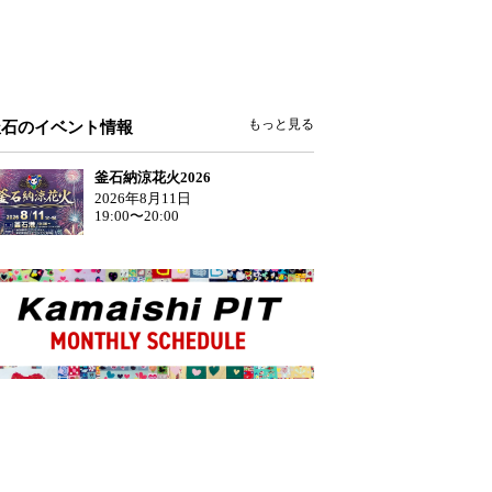
もっと見る
釜石のイベント情報
釜石納涼花火2026
2026年8月11日
19:00〜20:00