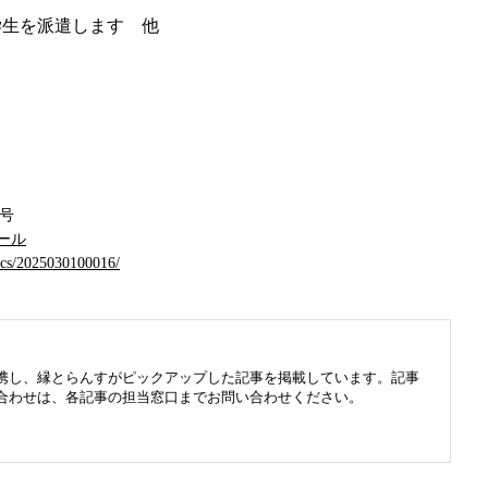
学生を派遣します 他
3号
ール
docs/2025030100016/
携し、縁とらんすがピックアップした記事を掲載しています。記事
合わせは、各記事の担当窓口までお問い合わせください。