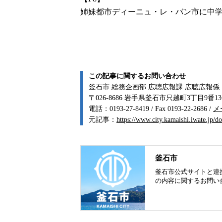
姉妹都市ディーニュ・レ・バン市に中
この記事に関するお問い合わせ
釜石市 総務企画部 広聴広報課 広聴広報係
〒026-8686 岩手県釜石市只越町3丁目9番1
電話：0193-27-8419 / Fax 0193-22-2686 /
メ
元記事：
https://www.city.kamaishi.iwate.jp/
釜石市
釜石市公式サイトと連
の内容に関するお問い