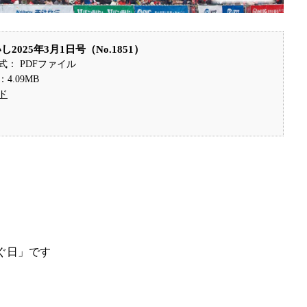
2025年3月1日号（No.1851）
式： PDFファイル
4.09MB
ド
ぐ日」です