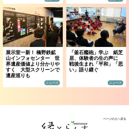
展示室一新！ 橋野鉄鉱
「釜石艦砲」学ぶ 紙芝
山インフォセンター 世
居、体験者の生の声に
界遺産価値より分かりや
戦後生まれ「平和」「思
すく 大型スクリーンで
い」語り継ぐ
遺産巡りも
ニュース
ニュース
ページの上へ戻る