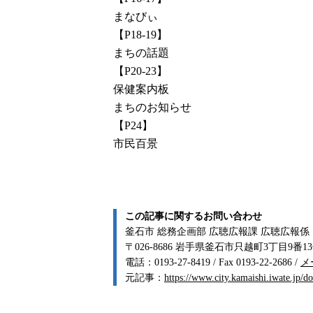
まなびぃ
【P18-19】
まちの話題
【P20-23】
保健案内板
まちのお知らせ
【P24】
市民百景
この記事に関するお問い合わせ
釜石市 総務企画部 広聴広報課 広聴広報係
〒026-8686 岩手県釜石市只越町3丁目9番1
電話：0193-27-8419 / Fax 0193-22-2686 /
メ
元記事：
https://www.city.kamaishi.iwate.jp/