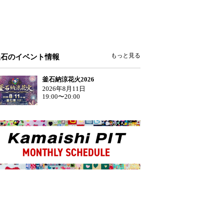
もっと見る
釜石のイベント情報
釜石納涼花火2026
2026年8月11日
19:00〜20:00