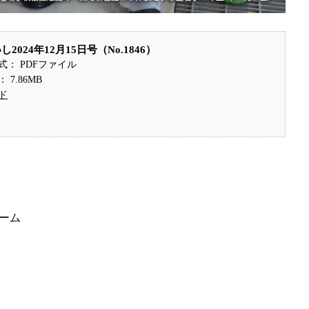
2024年12月15日号（No.1846）
式： PDFファイル
7.86MB
ド
ーム