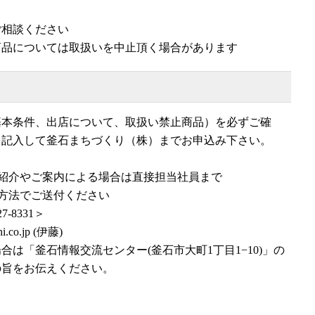
ご相談ください
商品については取扱いを中止頂く場合があります
基本条件、出店について、取扱い禁止商品）を必ずご確
を記入して釜石まちづくり（株）までお申込み下さい。
紹介やご案内による場合は直接担当社員まで
方法でご送付ください
-8331＞
co.jp (伊藤)
合は「釜石情報交流センター(釜石市大町1丁目1−10)」の
の旨をお伝えください。