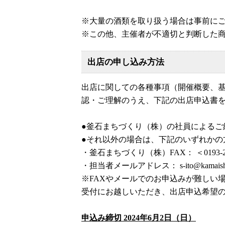
※大量の酒類を取り扱う場合は事前に
※この他、主催者が不適切と判断した
出店の申し込み方法
出店に関しての各種事項（開催概要、
認・ご理解のうえ、下記の出店申込書
●釜石まちづくり（株）の社員によるご
●それ以外の場合は、下記のいずれかの
・釜石まちづくり（株）FAX： ＜0193-27
・担当者メールアドレス： s-ito@kamaishi.
※FAXやメールでのお申込みが難しい場
受付にお越しいただき、出店申込希望
申込み締切 2024年6月2日（日）