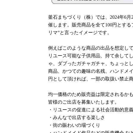
釜石まちづくり（株）では、2024年6月
催します。販売商品を全て100円とする
リマ”と言ったイメージです。
例えばこのような商品の出品を想定し
リユース可能な子供用品、持て余して
ゃ、ダブったガチャガチャ、ちょっと
商品、かつての趣味の名残、ハンドメイ
円として頂ければ、一部の取扱い禁止
均一価格のため販売益は限定されるか
皆様のご出店を募集いたします。
・リユースの促進による社会活動的意
・みんなで出店する楽しさ
・街の賑わいの場づくり
・ハンドメイド作品などの販売機会 な