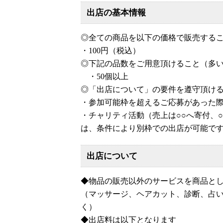
出店の基本情報
◎全ての商品を以下の価格で販売する
・100円（税込）
◎下記の品数をご用意頂けること（多
・50個以上
◎「出店について」の要件を遵守頂け
・参加可能枠を超えるご応募があった
・チャリティ活動（売上は○○へ寄付、
は、条件により別枠での出店が可能で
出店について
◆物品の販売以外のサービスを商品と
（マッサージ、ヘアカット、診断、占い
く）
◆出店料は以下となります