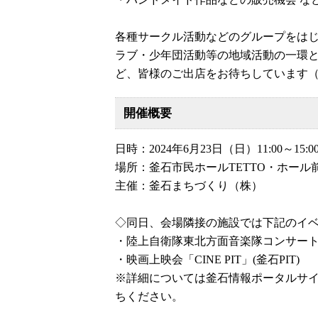
各種サークル活動などのグループをはじ
ラブ・少年団活動等の地域活動の一環
ど、皆様のご出店をお待ちしています
開催概要
日時：2024年6月23日（日）11:00～15:0
場所：釜石市民ホールTETTO・ホール
主催：釜石まちづくり（株）
◇同日、会場隣接の施設では下記のイ
・陸上自衛隊東北方面音楽隊コンサートin
・映画上映会「CINE PIT」(釜石PIT)
※詳細については釜石情報ポータルサ
ちください。