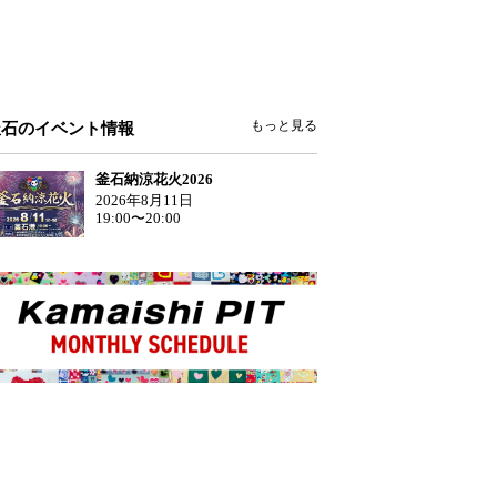
もっと見る
釜石のイベント情報
釜石納涼花火2026
2026年8月11日
19:00〜20:00