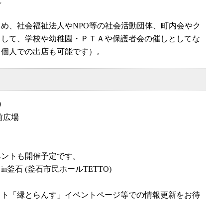
め、社会福祉法人やNPO等の社会活動団体、町内会やク
として、学校や幼稚園・ＰＴＡや保護者会の催しとしてな
（個人での出店も可能です）。
0
前広場
ベントも開催予定です。
釜石 (釜石市民ホールTETTO)
イト「縁とらんす」イベントページ等での情報更新をお待