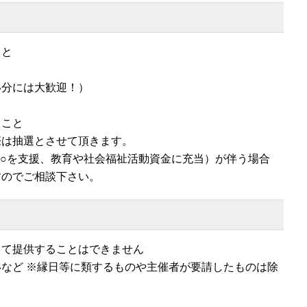
こと
い分には大歓迎！）
ること
際は抽選とさせて頂きます。
○○を支援、教育や社会福祉活動資金に充当）が伴う場合
すのでご相談下さい。
して提供することはできません
など ※縁日等に類するものや主催者が要請したものは除