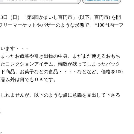
23日（日）「第6回かまいし百円市」 (以下、百円市) を開
フリーマーケットやバザーのような形態で、 “100円均一フ
ています・・・
しまったお歳暮や引き出物の中身、まだまだ使えるおもち
したコレクションアイテム、端数が残ってしまったパック
ド商品、お菓子などの食品・・・・などなど、価格を100
商品以外は何でもＯＫです。
もしれませんが、以下のような点に意義を見出して下さる
義
ど