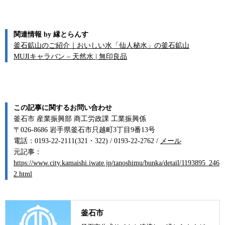
関連情報 by 縁とらんす
釜石鉱山のご紹介｜おいしい水「仙人秘水」の釜石鉱山
MUJIキャラバン – 天然水 | 無印良品
この記事に関するお問い合わせ
釜石市 産業振興部 商工労政課 工業振興係
〒026-8686 岩手県釜石市只越町3丁目9番13号
電話：0193-22-2111(321・322) / 0193-22-2762 /
メール
元記事：
https://www.city.kamaishi.iwate.jp/tanoshimu/bunka/detail/1193895_246
2.html
釜石市