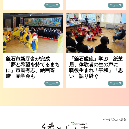
ニュース
ニュース
釜石市新庁舎が完成
「釜石艦砲」学ぶ 紙芝
「夢と希望を持てるまち
居、体験者の生の声に
に」市民有志、絵画寄
戦後生まれ「平和」「思
贈 見学会も
い」語り継ぐ
ニュース
ニュース
ページの上へ戻る