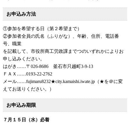
お申込み方法
①参加を希望する日（第２希望まで）
②参加者全員の氏名（ふりがな）、年齢、住所、電話番
号、職業
を記載して、市役所商工労政課までつのいずれかによりお
申し込みください。
はがき……〒026-8686 釜石市只越町3-9-13
ＦＡＸ……0193-22-2762
メール……fujimaru8232★city.kamaishi.iwate.jp（★を＠に変
えてお送りください。）
お申込み期限
７月１５日（水）必着