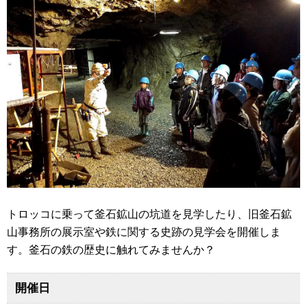
トロッコに乗って釜石鉱山の坑道を見学したり、旧釜石鉱
山事務所の展示室や鉄に関する史跡の見学会を開催しま
す。釜石の鉄の歴史に触れてみませんか？
開催日