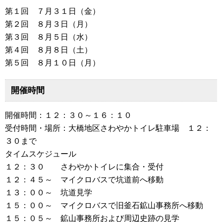
第１回 ７月３１日（金）
第２回 ８月３日（月）
第３回 ８月５日（水）
第４回 ８月８日（土）
第５回 ８月１０日（月）
開催時間
開催時間：１２：３０～１６：１０
受付時間・場所：大橋地区さわやかトイレ駐車場 １２：
３０まで
タイムスケジュール
１２：３０ さわやかトイレに集合・受付
１２：４５～ マイクロバスで坑道前へ移動
１３：００～ 坑道見学
１５：００～ マイクロバスで旧釜石鉱山事務所へ移動
１５：０５～ 鉱山事務所および周辺史跡の見学