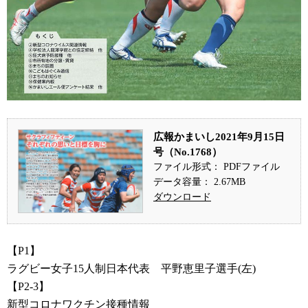
広報かまいし2021年9月15日
号（No.1768）
ファイル形式： PDFファイル
データ容量： 2.67MB
ダウンロード
【P1】
ラグビー女子15人制日本代表 平野恵里子選手(左)
【P2-3】
新型コロナワクチン接種情報