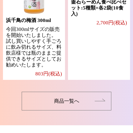
釜石らーめん食べ比べセ
ット:5種類×各2袋(10食
入)
浜千鳥の梅酒 300ml
2,700円(税込)
今回300mlサイズの販売
を開始いたしました。
試し買いしやすく手ごろ
に飲み切れるサイズ、料
飲店様では瓶のままご提
供できるサイズとしてお
勧めいたします。
803円(税込)
商品一覧へ