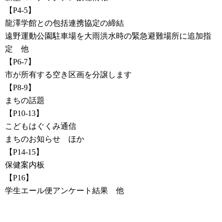
【P4-5】
龍澤学館との包括連携協定の締結
遠野運動公園駐車場を大雨洪水時の緊急避難場所に追加指
定 他
【P6-7】
市が所有する空き区画を分譲します
【P8-9】
まちの話題
【P10-13】
こどもはぐくみ通信
まちのお知らせ ほか
【P14-15】
保健案内板
【P16】
学生エール便アンケート結果 他