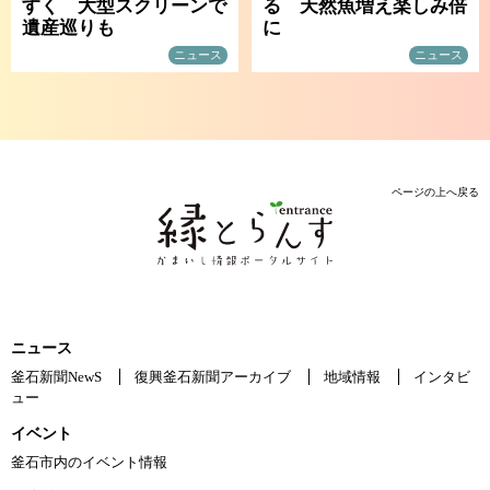
すく 大型スクリーンで
る 天然魚増え楽しみ倍
遺産巡りも
に
ニュース
ニュース
ページの上へ戻る
ニュース
釜石新聞NewS
復興釜石新聞アーカイブ
地域情報
インタビ
ュー
イベント
釜石市内のイベント情報