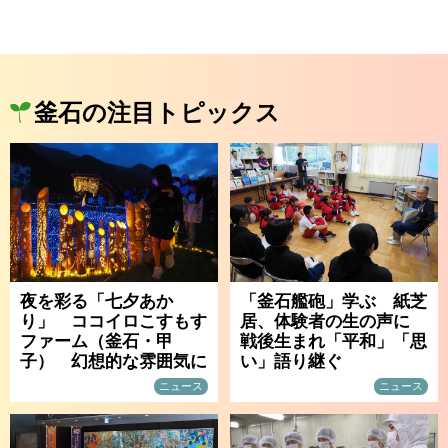
釜石の注目トピックス
夜を彩る「七夕あか
「釜石艦砲」学ぶ 紙芝
り」 ココイロこすもす
居、体験者の生の声に
ファーム（釜石・甲
戦後生まれ「平和」「思
子） 幻想的な雰囲気に
い」語り継ぐ
ニュース
ニュース