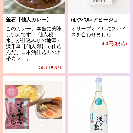
釜石【仙人カレー】
ほやバル:アヒージョ
このカレー、本当に美味
オリーブオイルにスパイ
しいんです!「仙人秘
スを合わせました
水」が仕込み水の地酒・
500円(税込)
浜千鳥【仙人郷】で仕込
んだ、日本酒仕込みの本
格カレー。
SOLDOUT