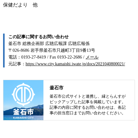
保健だより 他
この記事に関するお問い合わせ
釜石市 総務企画部 広聴広報課 広聴広報係
〒026-8686 岩手県釜石市只越町3丁目9番13号
電話：0193-27-8419 / Fax 0193-22-2686 /
メール
元記事：
https://www.city.kamaishi.iwate.jp/docs/2021040800021/
釜石市
釜石市公式サイトと連携し、縁とらんすが
ピックアップした記事を掲載しています。
記事の内容に関するお問い合わせは、各記
事の担当窓口までお問い合わせください。