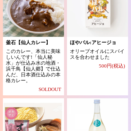
釜石【仙人カレー】
ほやバル:アヒージョ
このカレー、本当に美味
オリーブオイルにスパイ
しいんです!「仙人秘
スを合わせました
水」が仕込み水の地酒・
500円(税込)
浜千鳥【仙人郷】で仕込
んだ、日本酒仕込みの本
格カレー。
SOLDOUT