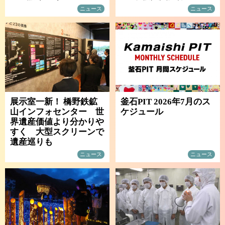
ニュース
ニュース
展示室一新！ 橋野鉄鉱
釜石PIT 2026年7月のス
山インフォセンター 世
ケジュール
界遺産価値より分かりや
すく 大型スクリーンで
遺産巡りも
ニュース
ニュース