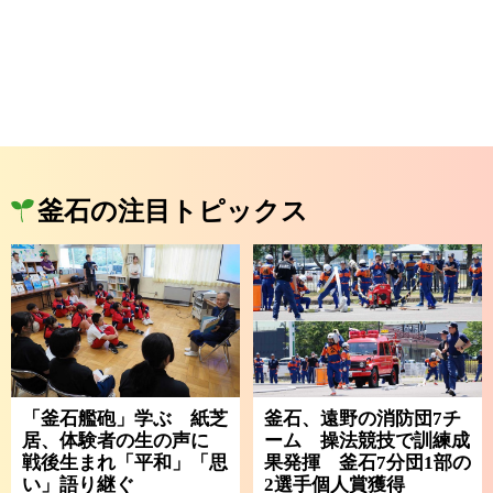
釜石の注目トピックス
「釜石艦砲」学ぶ 紙芝
釜石、遠野の消防団7チ
居、体験者の生の声に
ーム 操法競技で訓練成
戦後生まれ「平和」「思
果発揮 釜石7分団1部の
い」語り継ぐ
2選手個人賞獲得