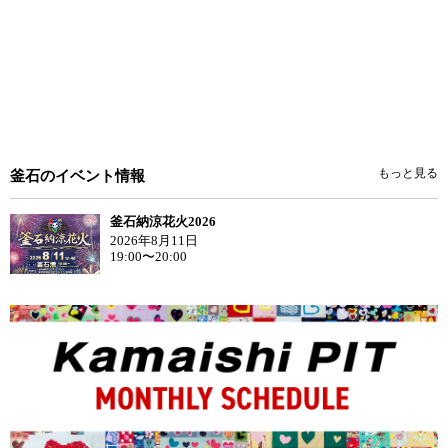
もっと見る
釜石のイベント情報
釜石納涼花火2026
2026年8月11日
19:00〜20:00