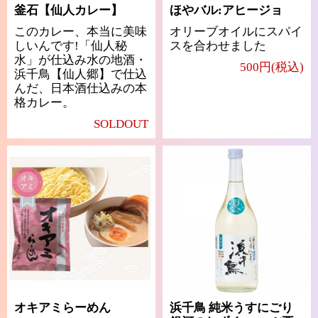
釜石【仙人カレー】
ほやバル:アヒージョ
このカレー、本当に美味
オリーブオイルにスパイ
しいんです!「仙人秘
スを合わせました
水」が仕込み水の地酒・
500円(税込)
浜千鳥【仙人郷】で仕込
んだ、日本酒仕込みの本
格カレー。
SOLDOUT
オキアミらーめん
浜千鳥 純米うすにごり