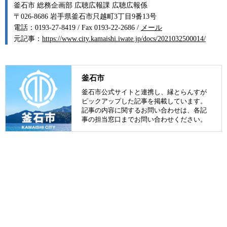
釜石市 総務企画部 広聴広報課 広聴広報係
〒026-8686 岩手県釜石市只越町3丁目9番13号
電話：0193-27-8419 / Fax 0193-22-2686 /
メール
元記事：
https://www.city.kamaishi.iwate.jp/docs/2021032500014/
釜石市
釜石市公式サイトと連携し、縁とらんすが
ピックアップした記事を掲載しています。
記事の内容に関するお問い合わせは、各記
事の担当窓口までお問い合わせください。