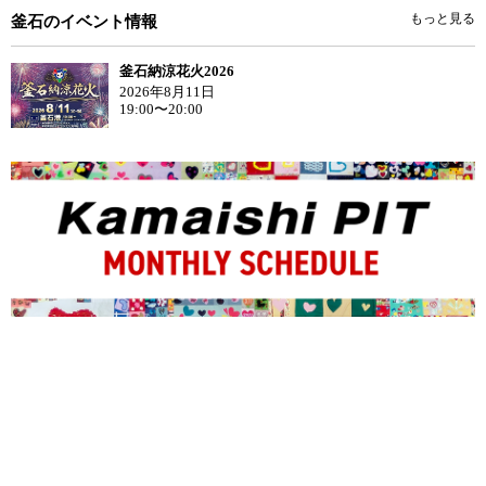
もっと見る
釜石のイベント情報
釜石納涼花火2026
2026年8月11日
19:00〜20:00