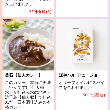
き上げました。
350円(税込)
釜石【仙人カレー】
ほやバル:アヒージョ
このカレー、本当に美味
オリーブオイルにスパイ
しいんです!「仙人秘
スを合わせました
水」が仕込み水の地酒・
500円(税込)
浜千鳥【仙人郷】で仕込
んだ、日本酒仕込みの本
格カレー。