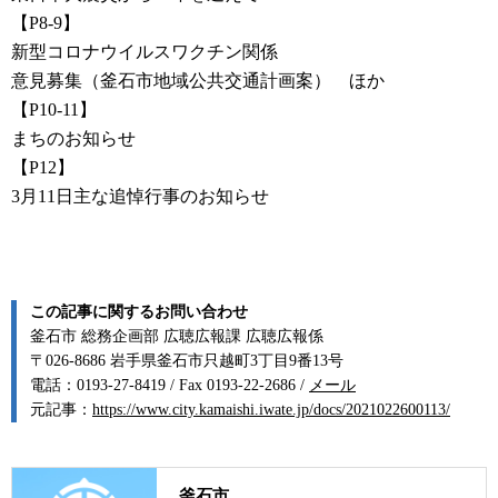
【P8-9】
新型コロナウイルスワクチン関係
意見募集（釜石市地域公共交通計画案） ほか
【P10-11】
まちのお知らせ
【P12】
3月11日主な追悼行事のお知らせ
この記事に関するお問い合わせ
釜石市 総務企画部 広聴広報課 広聴広報係
〒026-8686 岩手県釜石市只越町3丁目9番13号
電話：0193-27-8419 / Fax 0193-22-2686 /
メール
元記事：
https://www.city.kamaishi.iwate.jp/docs/2021022600113/
釜石市