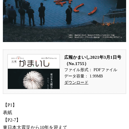
広報かまいし2021年3月1日号
（No.1755）
ファイル形式： PDFファイル
データ容量： 1.99MB
ダウンロード
【P1】
表紙
【P2-7】
東日本大震災から10年を迎えて