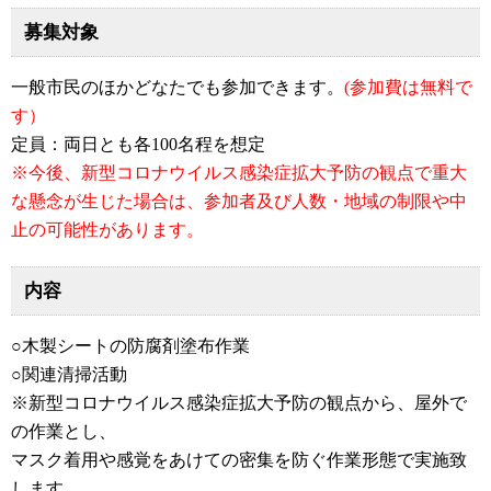
募集対象
一般市民のほかどなたでも参加できます。
(参加費は無料で
す）
定員：両日とも各100名程を想定
※今後、新型コロナウイルス感染症拡大予防の観点で重大
な懸念が生じた場合は、参加者及び人数・地域の制限や中
止の可能性があります。
内容
○木製シートの防腐剤塗布作業
○関連清掃活動
※新型コロナウイルス感染症拡大予防の観点から、屋外で
の作業とし、
マスク着用や感覚をあけての密集を防ぐ作業形態で実施致
します。