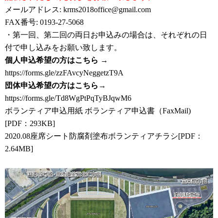
メールアドレス: krms2018office@gmail.com
FAX番号: 0193-27-5068
・第一回、第二回の両日お申込みの場合は、それぞれの日
付で申し込みをお願い致します。
個人申込希望の方はこちら
→
https://forms.gle/zzFAvcyNeggetzT9A
団体申込希望の方はこちら
→
https://forms.gle/Td8WgPtPqTyBJqwM6
ボランティア申込用紙
ボランティア申込書（FaxMail)
[PDF：293KB]
2020.08座席シート防腐剤塗布ボランティアチラシ[PDF：
2.64MB]