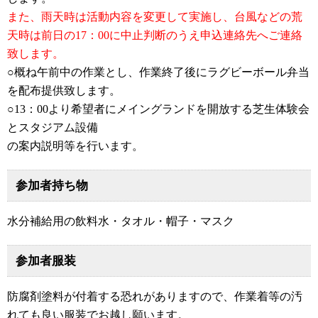
また、雨天時は活動内容を変更して実施し、台風などの荒
天時は前日の17：00に中止判断のうえ申込連絡先へご連絡
致します。
○概ね午前中の作業とし、作業終了後にラグビーボール弁当
を配布提供致します。
○13：00より希望者にメイングランドを開放する芝生体験会
とスタジアム設備
の案内説明等を行います。
参加者持ち物
水分補給用の飲料水・タオル・帽子・マスク
参加者服装
防腐剤塗料が付着する恐れがありますので、作業着等の汚
れても良い服装でお越し願います。