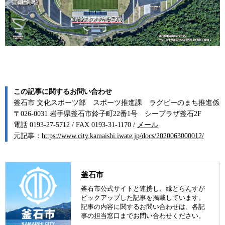
この記事に関するお問い合わせ
釜石市 文化スポーツ部 スポーツ推進課 ラグビーのまち推進係
〒026-0031 岩手県釜石市鈴子町22番1号 シープラザ釜石2F
電話 0193-27-5712 / FAX 0193-31-1170 /
メール
元記事：
https://www.city.kamaishi.iwate.jp/docs/2020063000012/
釜石市
釜石市公式サイトと連携し、縁とらんすが
ピックアップした記事を掲載しています。
記事の内容に関するお問い合わせは、各記
事の担当窓口までお問い合わせください。