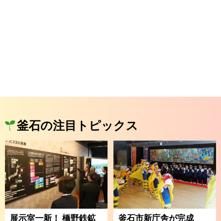
釜石の注目トピックス
展示室一新！ 橋野鉄鉱
釜石市新庁舎が完成