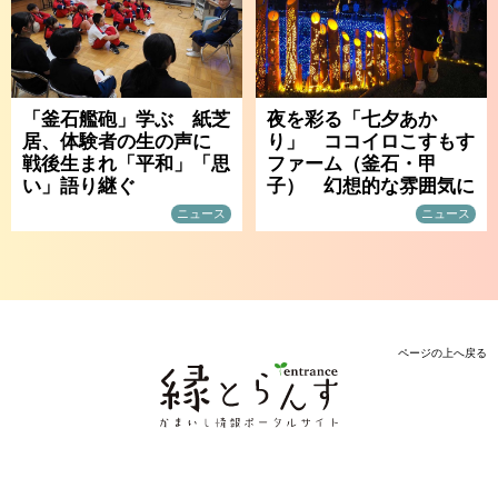
「釜石艦砲」学ぶ 紙芝
夜を彩る「七夕あか
居、体験者の生の声に
り」 ココイロこすもす
戦後生まれ「平和」「思
ファーム（釜石・甲
い」語り継ぐ
子） 幻想的な雰囲気に
ニュース
ニュース
ページの上へ戻る