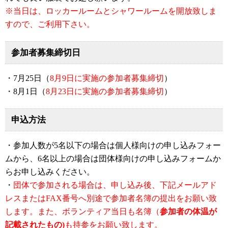
※当日は、ロッカールームとシャワールームを開放致しま
すので、ご利用下さい。
参加者募集締切日
・7月25日（
8月9日に実施の参加者募集締切
）
・8月1日（
8月23日に実施の参加者募集締切
）
申込方法
・参加人数が5名以下の場合は個人様向けの申し込みフォー
ムから、6名以上の場合は団体様向けの申し込みフォームか
らお申し込みください。
・
団体で参加される場合は、申し込み後、下記メールアド
レスまたはFAX番号へ別途で参加者名簿の提出をお願い致
します。また、ボランティア当日も名簿（
参加者の体温が
記載されたもの)
も持参をお願い致します。