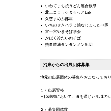
いわてまち焼うどん連合歓隊
北上コロッケまるっとLab
久慈まめぶ部屋
いちのせきハラミ焼なじょったべ隊
富士宮やきそば学会
かほく冷たい肉そば
熱血勝浦タンタンメン船団
沿岸からの出展団体募集
地元の出展団体の募集をおこなってお
１）出展資格
三陸地域において、食を通じた地域の活
２）募集団体数