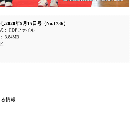
2020年5月15日号（No.1736）
式： PDFファイル
3.84MB
ド
する情報