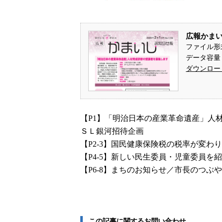
広報かまいし
ファイル形
データ容量： 
ダウンロー
【P1】「明治日本の産業革命遺産」人
ＳＬ銀河招待企画
【P2-3】国民健康保険税の税率が変わ
【P4-5】新しい民生委員・児童委員を
【P6-8】まちのお知らせ／市長のつぶ
この記事に関するお問い合わせ