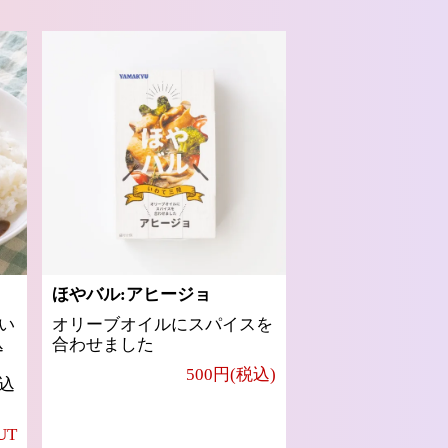
ほやバル:アヒージョ
い
オリーブオイルにスパイスを
込
合わせました
500円(税込)
込
UT