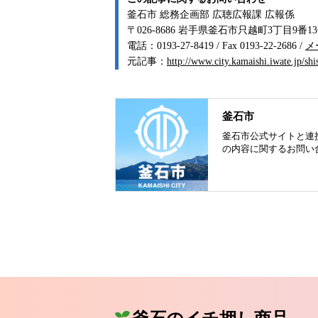
釜石市 総務企画部 広聴広報課 広報係
〒026-8686 岩手県釜石市只越町3丁目9番1
電話：0193-27-8419 / Fax 0193-22-2686 /
メ
元記事：
http://www.city.kamaishi.iwate.jp/s
釜石市
釜石市公式サイトと連
の内容に関するお問い