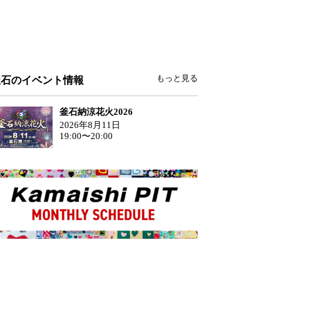
もっと見る
釜石のイベント情報
釜石納涼花火2026
2026年8月11日
19:00〜20:00