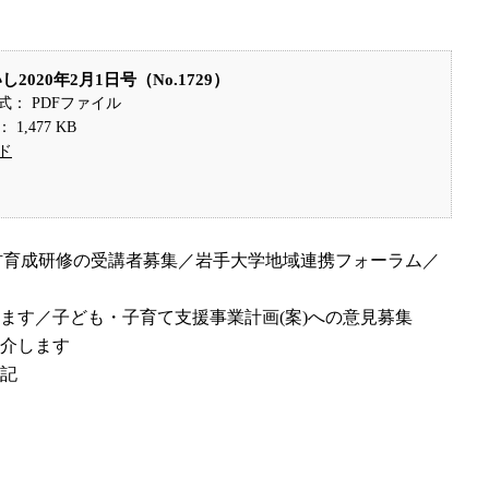
2020年2月1日号（No.1729）
式： PDFファイル
1,477 KB
ド
材育成研修の受講者募集／岩手大学地域連携フォーラム／
ります／子ども・子育て支援事業計画(案)への意見募集
紹介します
や記