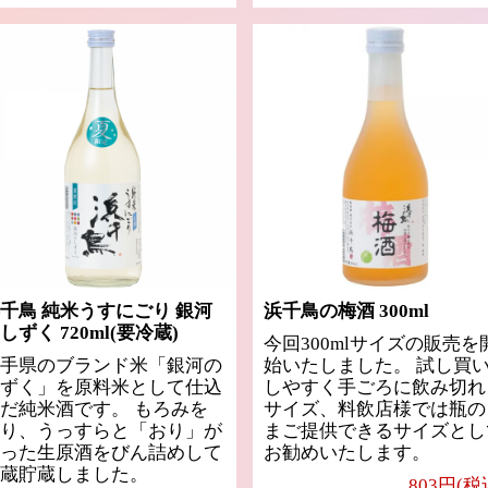
千鳥 純米うすにごり 銀河
浜千鳥の梅酒 300ml
しずく 720ml(要冷蔵)
今回300mlサイズの販売を
手県のブランド米「銀河の
始いたしました。 試し買
ずく」を原料米として仕込
しやすく手ごろに飲み切れ
だ純米酒です。 もろみを
サイズ、料飲店様では瓶の
り、うっすらと「おり」が
まご提供できるサイズとし
った生原酒をびん詰めして
お勧めいたします。
蔵貯蔵しました。
803円(税