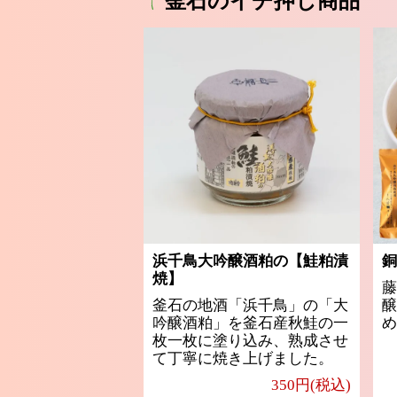
釜石のイチ押し商品
浜千鳥大吟醸酒粕の【鮭粕漬
銅
焼】
藤
釜石の地酒「浜千鳥」の「大
醸
吟醸酒粕」を釜石産秋鮭の一
め
枚一枚に塗り込み、熟成させ
て丁寧に焼き上げました。
350円(税込)