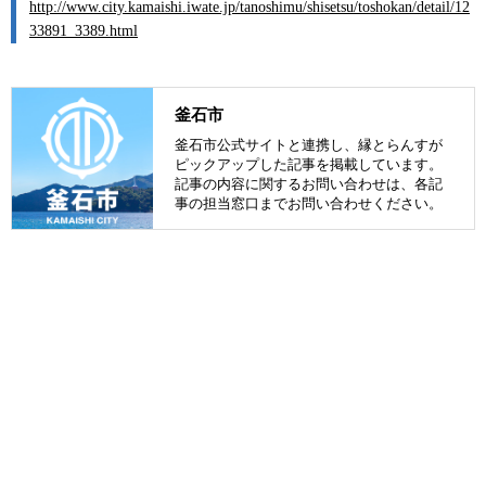
http://www.city.kamaishi.iwate.jp/tanoshimu/shisetsu/toshokan/detail/12
33891_3389.html
釜石市
釜石市公式サイトと連携し、縁とらんすが
ピックアップした記事を掲載しています。
記事の内容に関するお問い合わせは、各記
事の担当窓口までお問い合わせください。