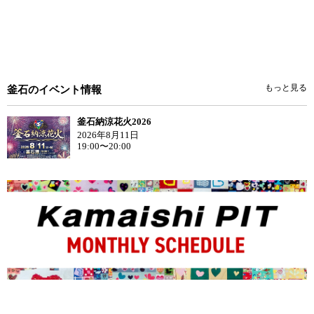
もっと見る
釜石のイベント情報
釜石納涼花火2026
2026年8月11日
19:00〜20:00