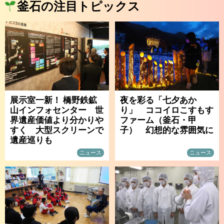
釜石の注目トピックス
展示室一新！ 橋野鉄鉱
夜を彩る「七夕あか
山インフォセンター 世
り」 ココイロこすもす
界遺産価値より分かりや
ファーム（釜石・甲
すく 大型スクリーンで
子） 幻想的な雰囲気に
遺産巡りも
ニュース
ニュース