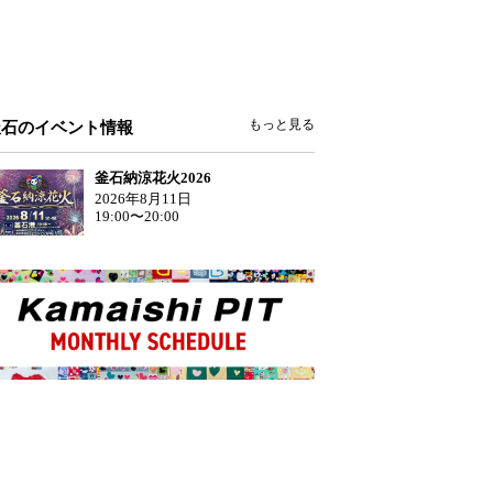
もっと見る
釜石のイベント情報
釜石納涼花火2026
2026年8月11日
19:00〜20:00