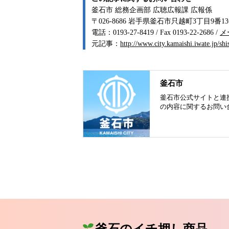
釜石市 総務企画部 広聴広報課 広報係
〒026-8686 岩手県釜石市只越町3丁目9番1
電話：0193-27-8419 / Fax 0193-22-2686 /
メ
元記事：
http://www.city.kamaishi.iwate.jp/s
釜石市
釜石市公式サイトと連
の内容に関するお問い