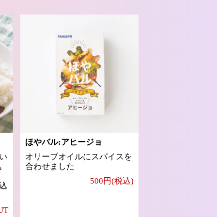
ほやバル:アヒージョ
い
オリーブオイルにスパイスを
込
合わせました
500円(税込)
込
UT