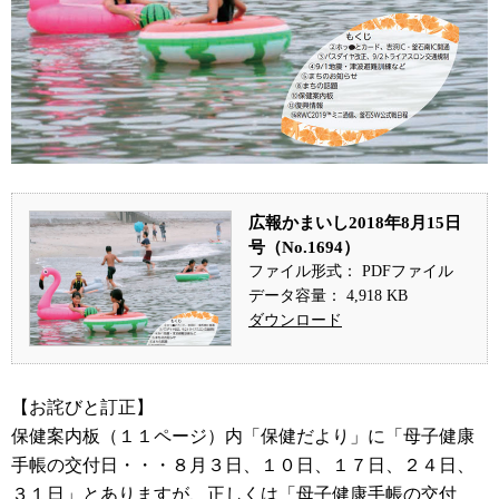
広報かまいし2018年8月15日
号（No.1694）
ファイル形式： PDFファイル
データ容量： 4,918 KB
ダウンロード
【お詫びと訂正】
保健案内板（１１ページ）内「保健だより」に「母子健康
手帳の交付日・・・８月３日、１０日、１７日、２４日、
３１日」とありますが、正しくは「母子健康手帳の交付