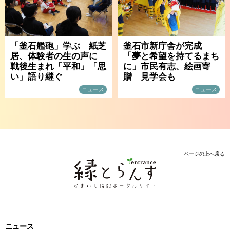
「釜石艦砲」学ぶ 紙芝
釜石市新庁舎が完成
居、体験者の生の声に
「夢と希望を持てるまち
戦後生まれ「平和」「思
に」市民有志、絵画寄
い」語り継ぐ
贈 見学会も
ニュース
ニュース
ページの上へ戻る
ニュース