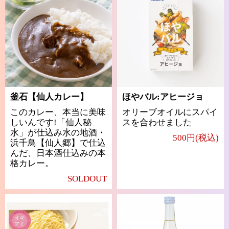
釜石【仙人カレー】
ほやバル:アヒージョ
このカレー、本当に美味
オリーブオイルにスパイ
しいんです!「仙人秘
スを合わせました
水」が仕込み水の地酒・
500円(税込)
浜千鳥【仙人郷】で仕込
んだ、日本酒仕込みの本
格カレー。
SOLDOUT