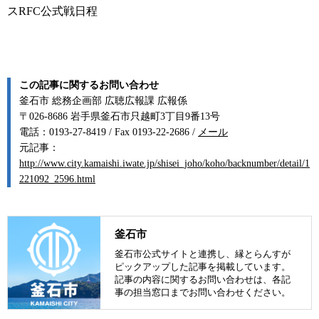
スRFC公式戦日程
この記事に関するお問い合わせ
釜石市 総務企画部 広聴広報課 広報係
〒026-8686 岩手県釜石市只越町3丁目9番13号
電話：0193-27-8419 / Fax 0193-22-2686 /
メール
元記事：
http://www.city.kamaishi.iwate.jp/shisei_joho/koho/backnumber/detail/1
221092_2596.html
釜石市
釜石市公式サイトと連携し、縁とらんすが
ピックアップした記事を掲載しています。
記事の内容に関するお問い合わせは、各記
事の担当窓口までお問い合わせください。