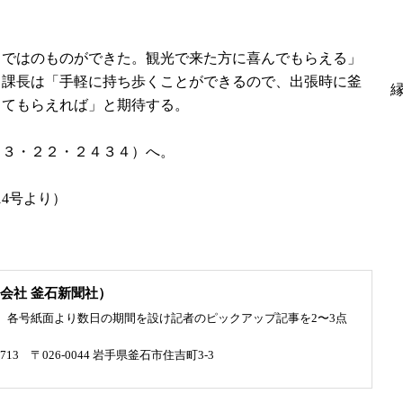
ではのものができた。観光で来た方に喜んでもらえる」
当課長は「手軽に持ち歩くことができるので、出張時に釜
してもらえれば」と期待する。
３・２２・２４３４）へ。
14号より）
会社 釜石新聞社）
、各号紙面より数日の期間を設け記者のピックアップ記事を2〜3点
4713 〒026-0044 岩手県釜石市住吉町3-3