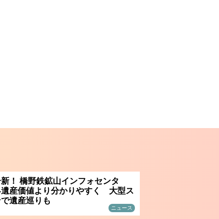
新！ 橋野鉄鉱山インフォセンタ
界遺産価値より分かりやすく 大型ス
ンで遺産巡りも
ニュース