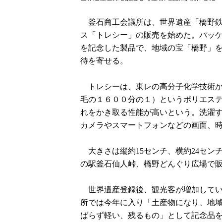
釜石商工会議所は、世界遺産「橋野鉄
ス「トレシー」の販売を始めた。パッ
を記念した製品で、地域の宝「橋野」
待を寄せる。
トレシーは、東レの高分子化学技術か
毛の１６００分の１）というポリエス
れをかき取る性能が高いという。洗濯
カメラやスマートフォンなどの画面、
大きさは縦約15センチ、横約24セン
の駅釜石仙人峠、橋野どんぐり広場で
世界遺産登録後、観光客が増加してい
所では今年に入り「土産物になり、地
ばらず軽い、残るもの」として記念品