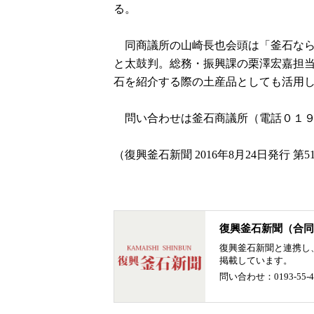
る。
同商議所の山崎長也会頭は「釜石なら
と太鼓判。総務・振興課の栗澤宏嘉担
石を紹介する際の土産品としても活用
問い合わせは釜石商議所（電話０１９
（復興釜石新聞 2016年8月24日発行 第5
復興釜石新聞（合同
復興釜石新聞と連携し
掲載しています。
問い合わせ：0193-55-