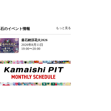
もっと見る
釜石のイベント情報
釜石納涼花火2026
2026年8月11日
19:00〜20:00