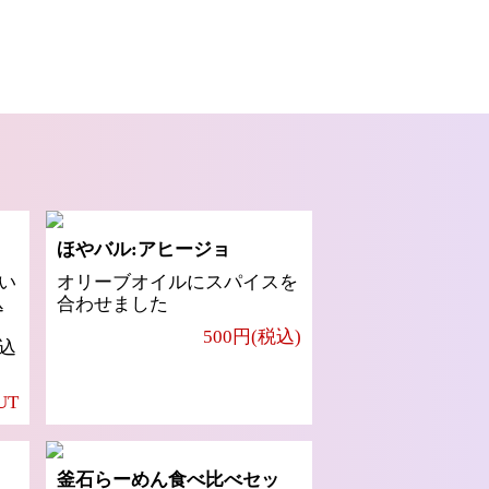
ほやバル:アヒージョ
い
オリーブオイルにスパイスを
込
合わせました
500円(税込)
込
UT
釜石らーめん食べ比べセッ