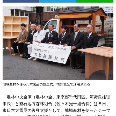
地域産材を使った木製品の贈呈式。橋野地区で活用される
農林中央金庫（農林中金、東京都千代田区、河野良雄理
事長）と釜石地方森林組合（佐々木光一組合長）は８日、
東日本大震災の復興支援として、地域産材を使ったテーブ