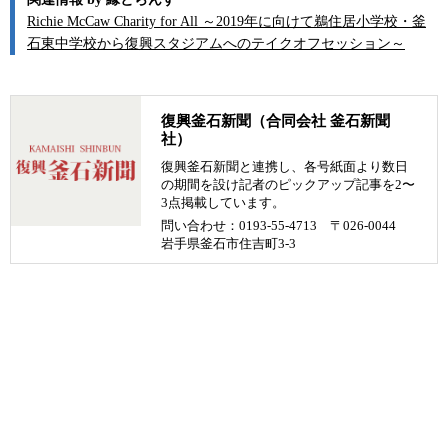
Richie McCaw Charity for All ～2019年に向けて鵜住居小学校・釜
石東中学校から復興スタジアムへのテイクオフセッション～
復興釜石新聞（合同会社 釜石新聞
社）
復興釜石新聞と連携し、各号紙面より数日
の期間を設け記者のピックアップ記事を2〜
3点掲載しています。
問い合わせ：0193-55-4713 〒026-0044
岩手県釜石市住吉町3-3