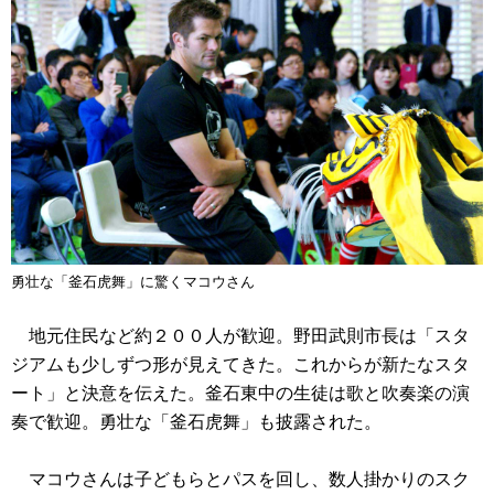
勇壮な「釜石虎舞」に驚くマコウさん
地元住民など約２００人が歓迎。野田武則市長は「スタ
ジアムも少しずつ形が見えてきた。これからが新たなスタ
ート」と決意を伝えた。釜石東中の生徒は歌と吹奏楽の演
奏で歓迎。勇壮な「釜石虎舞」も披露された。
マコウさんは子どもらとパスを回し、数人掛かりのスク