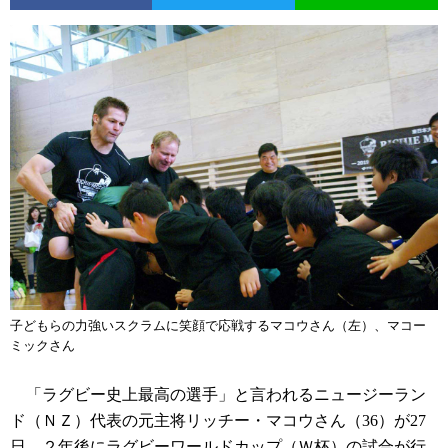
子どもらの力強いスクラムに笑顔で応戦するマコウさん（左）、マコー
ミックさん
「ラグビー史上最高の選手」と言われるニュージーラン
ド（ＮＺ）代表の元主将リッチー・マコウさん（36）が27
日、２年後にラグビーワールドカップ（Ｗ杯）の試合が行