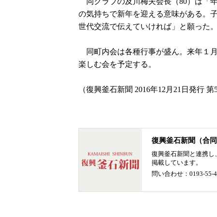
同クラブの及川梅夫会長（80）は「
の気持ちで新年を迎える意味がある。
世代交流で伝えていければ」と願った
同町内会は各種行事が盛ん。来年１月
楽しむ会を予定する。
（復興釜石新聞 2016年12月21日発行 第
復興釜石新聞（合同
復興釜石新聞と連携し
掲載しています。
問い合わせ：0193-55-