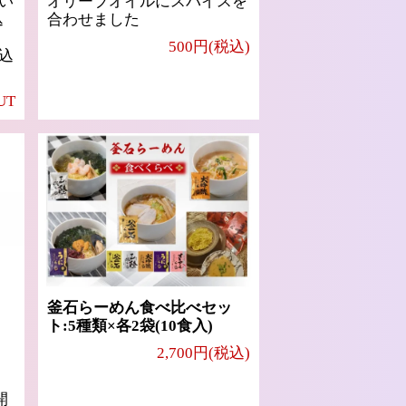
い
オリーブオイルにスパイスを
込
合わせました
500円(税込)
込
UT
釜石らーめん食べ比べセッ
ト:5種類×各2袋(10食入)
2,700円(税込)
開