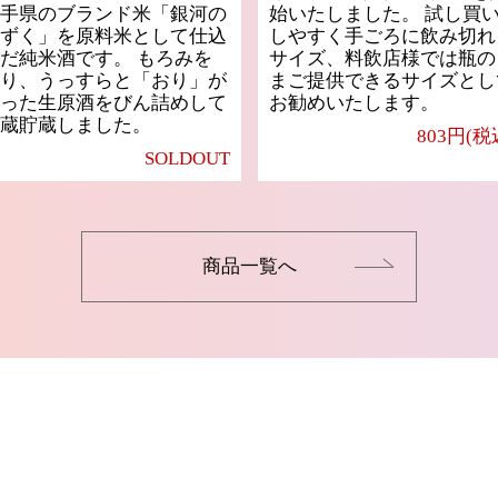
手県のブランド米「銀河の
始いたしました。 試し買
ずく」を原料米として仕込
しやすく手ごろに飲み切れ
だ純米酒です。 もろみを
サイズ、料飲店様では瓶の
り、うっすらと「おり」が
まご提供できるサイズとし
った生原酒をびん詰めして
お勧めいたします。
蔵貯蔵しました。
803円(税
SOLDOUT
商品一覧へ