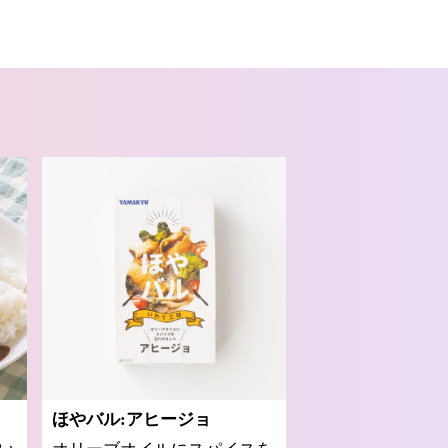
ほやバル:アヒージョ