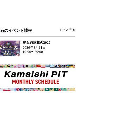
もっと見る
釜石のイベント情報
釜石納涼花火2026
2026年8月11日
19:00〜20:00