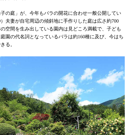
子の庭」が、今年もバラの開花に合わせ一般公開してい
9）夫妻が自宅周辺の傾斜地に手作りした庭は広さ約700
洋の空間を生み出している園内は見どころ満載で、子ども
庭園の代名詞となっているバラは約160種に及び、今はち
できる。