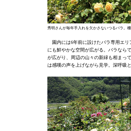
秀明さんが毎年手入れを欠かさないつるバラ。柵
園内には6年前に設けたバラ専用エリ
にも鮮やかな空間が広がる。バラならで
が広がり、周辺の山々の新緑も相まっ
は感嘆の声を上げながら見学。深呼吸