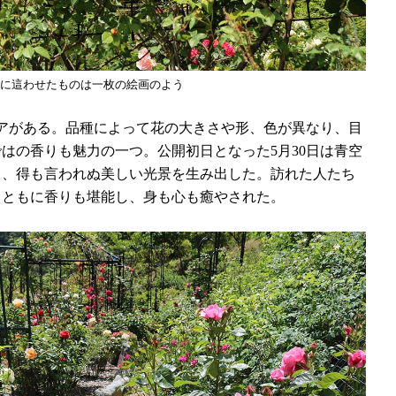
に這わせたものは一枚の絵画のよう
アがある。品種によって花の大きさや形、色が異なり、目
はの香りも魅力の一つ。公開初日となった5月30日は青空
て、得も言われぬ美しい光景を生み出した。訪れた人たち
とともに香りも堪能し、身も心も癒やされた。