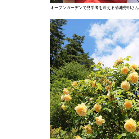
オープンガーデンで見学者を迎える菊池秀明さん