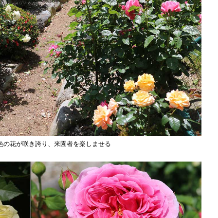
色の花が咲き誇り、来園者を楽しませる