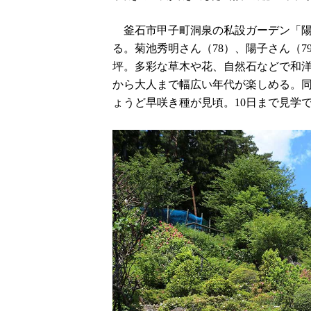
釜石市甲子町洞泉の私設ガーデン「陽
る。菊池秀明さん（78）、陽子さん（7
坪。多彩な草木や花、自然石などで和
から大人まで幅広い年代が楽しめる。同
ょうど早咲き種が見頃。10日まで見学