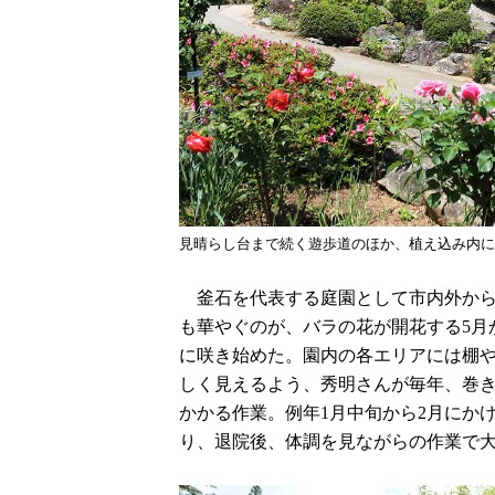
見晴らし台まで続く遊歩道のほか、植え込み内に
釜石を代表する庭園として市内外から
も華やぐのが、バラの花が開花する5月
に咲き始めた。園内の各エリアには棚や
しく見えるよう、秀明さんが毎年、巻
かかる作業。例年1月中旬から2月にか
り、退院後、体調を見ながらの作業で