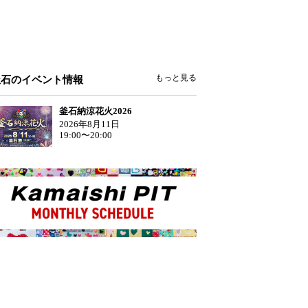
もっと見る
釜石のイベント情報
釜石納涼花火2026
2026年8月11日
19:00〜20:00