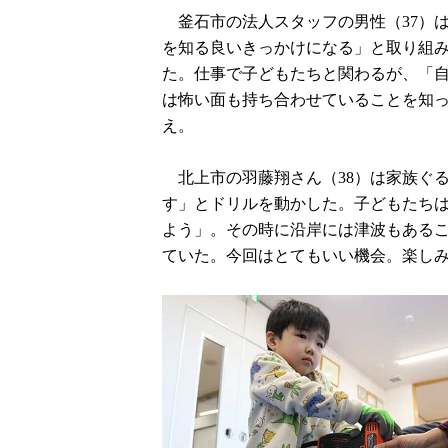
釜石市の法人スタッフの男性（37）
を知る良いきっかけになる」と取り組
た。仕事で子どもたちと関わるが、「
は怖い面も持ち合わせていることを知
え。
北上市の羽藤翔さん（38）は家族ぐ
す」とドリルを動かした。子どもたちは
よう」。その時に沿岸には津波もある
ていた。今回はとてもいい機会。楽し