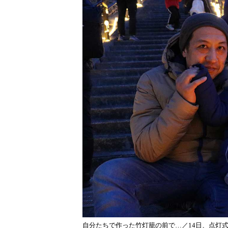
自分たちで作った竹灯籠の前で…／14日、点灯