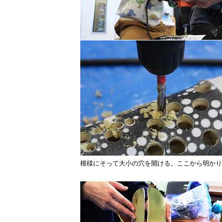
模様にそって大小の穴を開ける。ここから明かり