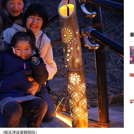
式（根浜津波避難階段）