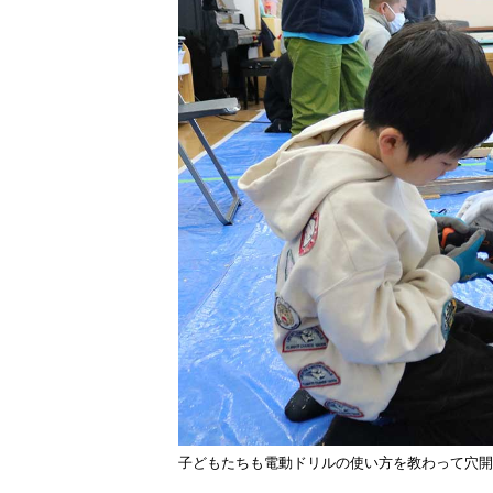
子どもたちも電動ドリルの使い方を教わって穴開