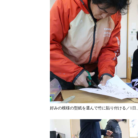
好みの模様の型紙を選んで竹に貼り付ける／1日