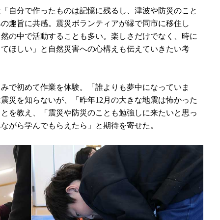
は「自分で作ったものは記憶に残るし、津波や防災のこと
みの趣旨に共感。震災ボランティアが縁で同市に移住し
自然の中で活動することも多い。楽しさだけでなく、時に
ってほしい」と自然災害への心構えも伝えていきたい考
るみで初めて作業を体験。「誰よりも夢中になっていま
震災を知らないが、「昨年12月の大きな地震は怖かった
ことを教え、「震災や防災のことも勉強しに来たいと思っ
みながら学んでもらえたら」と期待を寄せた。