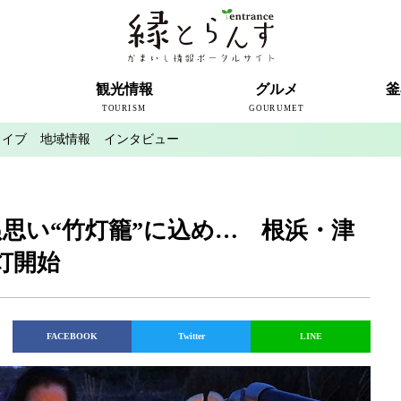
ト
観光情報
グルメ
釜
TOURISM
GOURUMET
カイブ
地域情報
インタビュー
近代製鉄発祥の地
観光スポット
宿泊情報
釜石情報交流センター
魚河岸テラス
うのすまい・トモス
根浜シーサイド
SL銀河
三陸鉄道
ミッフィーカフェかまいし
釜石ラーメン
タウンポート大町
市内の産直
おいしい釜石コレクション
ラグビー
釜石シー
ラグビーワ
スタジア
インタビ
思い“竹灯籠”に込め… 根浜・津
灯開始
FACEBOOK
Twitter
LINE