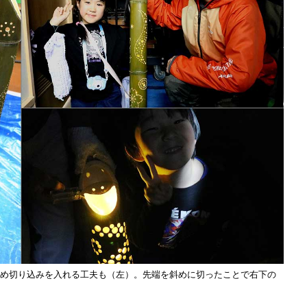
め切り込みを入れる工夫も（左）。先端を斜めに切ったことで右下の