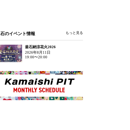
もっと見る
釜石のイベント情報
釜石納涼花火2026
2026年8月11日
19:00〜20:00