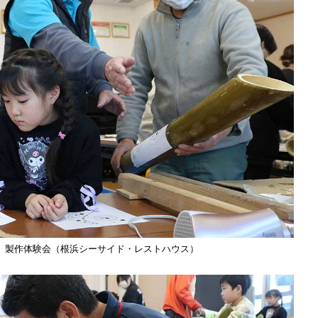
、製作体験会（根浜シーサイド・レストハウス）