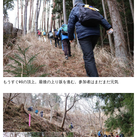
もうすぐ峠の頂上。最後の上り坂を進む。参加者はまだまだ元気