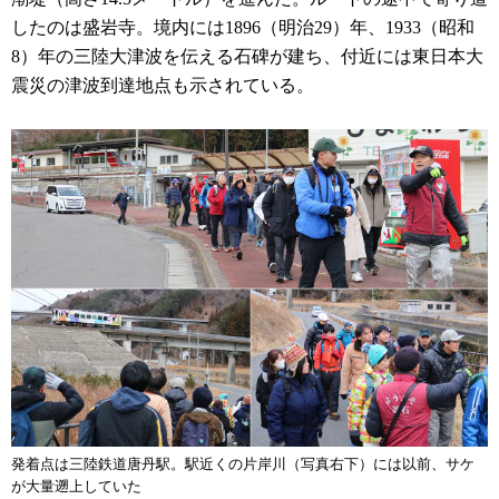
したのは盛岩寺。境内には1896（明治29）年、1933（昭和
8）年の三陸大津波を伝える石碑が建ち、付近には東日本大
震災の津波到達地点も示されている。
発着点は三陸鉄道唐丹駅。駅近くの片岸川（写真右下）には以前、サケ
が大量遡上していた