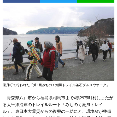
唐丹町で行われた「第3回みちのく潮風トレイル釜石グルメウオーク」
青森県八戸市から福島県相馬市まで4県29市町村にまたが
る太平洋沿岸のトレイルルート「みちのく潮風トレイ
ル」。東日本大震災からの復興の一助にと、環境省が整備