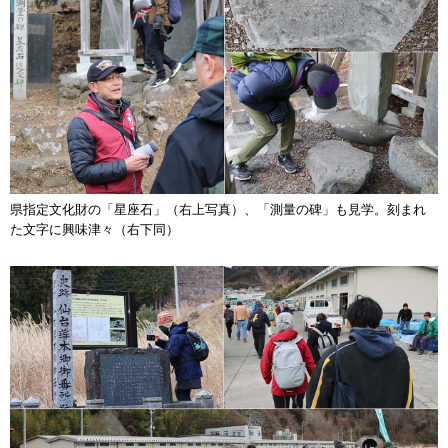
県指定文化財の「星座石」（右上写真）、「測量の碑」も見学。刻まれ
た文字に興味津々（右下同）