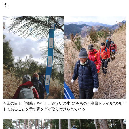
う。
今回の目玉「桜峠」を行く。道沿いの木に“みちのく潮風トレイル”のルー
トであることを示す青タグが取り付けられている