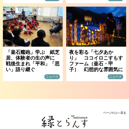
「釜石艦砲」学ぶ 紙芝
夜を彩る「七夕あか
居、体験者の生の声に
り」 ココイロこすもす
戦後生まれ「平和」「思
ファーム（釜石・甲
い」語り継ぐ
子） 幻想的な雰囲気に
ニュース
ニュース
ページの上へ戻る