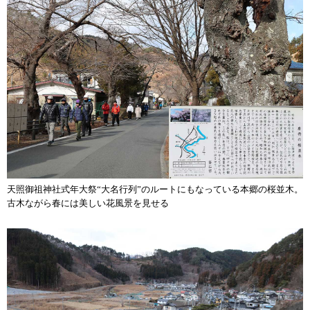
天照御祖神社式年大祭“大名行列”のルートにもなっている本郷の桜並木。
古木ながら春には美しい花風景を見せる