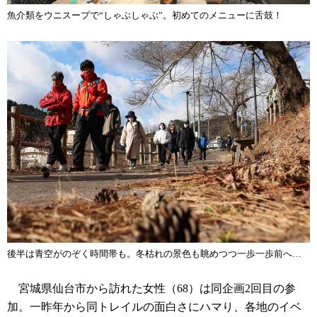
魚介類をウニスープで“しゃぶしゃぶ”。初めてのメニューに舌鼓！
後半は青空がのぞく時間帯も。冬枯れの景色も眺めつつ一歩一歩前へ…
宮城県仙台市から訪れた女性（68）は同企画2回目の参
加。一昨年から同トレイルの面白さにハマり、各地のイベ