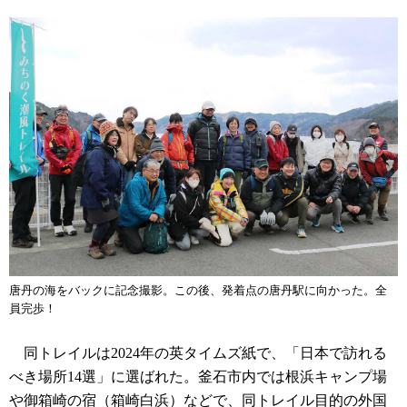
唐丹の海をバックに記念撮影。この後、発着点の唐丹駅に向かった。全
員完歩！
同トレイルは2024年の英タイムズ紙で、「日本で訪れる
べき場所14選」に選ばれた。釜石市内では根浜キャンプ場
や御箱崎の宿（箱崎白浜）などで、同トレイル目的の外国