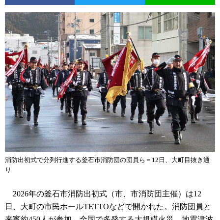
消防出初式で分列行進する釜石市消防団の団員ら＝12日、大町目抜き通
り
2026年の釜石市消防出初式（市、市消防団主催）は12
日、大町の市民ホールTETTOなどで開かれた。消防団員と
来賓約450人が参加。全国で多発する大規模火災、地震津波