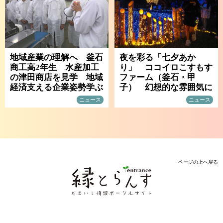
地域産業の理解へ 釜石
夜を彩る「七夕あか
商工高2年生 水産加工
り」 ココイロこすもす
の津田商店を見学 地域
ファーム（釜石・甲
経済支える企業姿勢学ぶ
子） 幻想的な雰囲気に
ニュース
ニュース
ページの上へ戻る