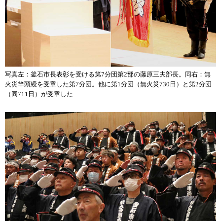
写真左：釜石市長表彰を受ける第7分団第2部の藤原三夫部長。同右：無
火災竿頭綬を受章した第7分団。他に第1分団（無火災730日）と第2分団
（同711日）が受章した