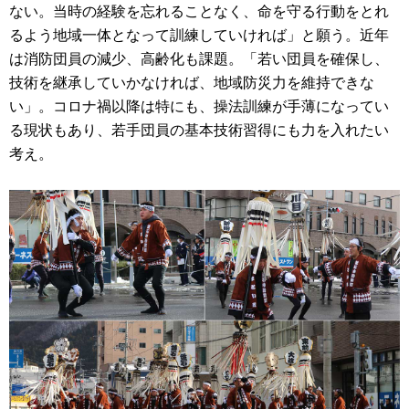
ない。当時の経験を忘れることなく、命を守る行動をとれ
るよう地域一体となって訓練していければ」と願う。近年
は消防団員の減少、高齢化も課題。「若い団員を確保し、
技術を継承していかなければ、地域防災力を維持できな
い」。コロナ禍以降は特にも、操法訓練が手薄になってい
る現状もあり、若手団員の基本技術習得にも力を入れたい
考え。