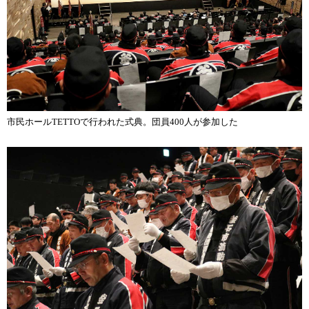
市民ホールTETTOで行われた式典。団員400人が参加した