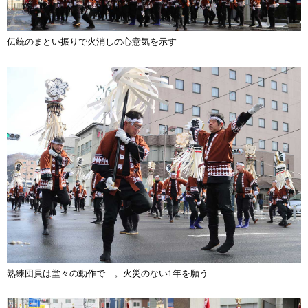
伝統のまとい振りで火消しの心意気を示す
熟練団員は堂々の動作で…。火災のない1年を願う