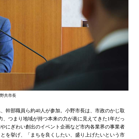
野共市長
、幹部職員ら約40人が参加。小野市長は、市政のかじ取
力、つまり地域が持つ本来の力が表に見えてきた1年だっ
備やにぎわい創出のイベント企画など市内各業界の事業者
ことを挙げ、「まちを良くしたい、盛り上げたいという市