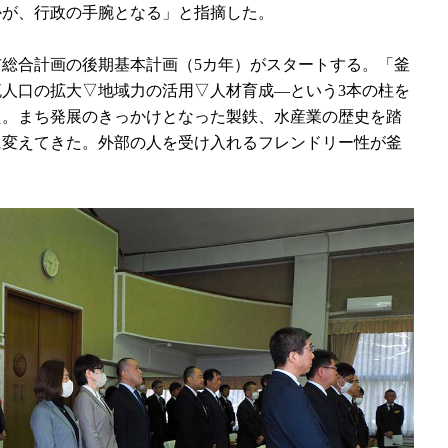
かが、行政の手腕となる」と指摘した。
総合計画の後期基本計画（5カ年）がスタートする。「釜
人口の拡大▽地域力の活用▽人材育成―という3本の柱を
た。まち発展のきっかけとなった製鉄、水産業の歴史を踏
に変えてきた。外部の人を受け入れるフレンドリー性が釜
。