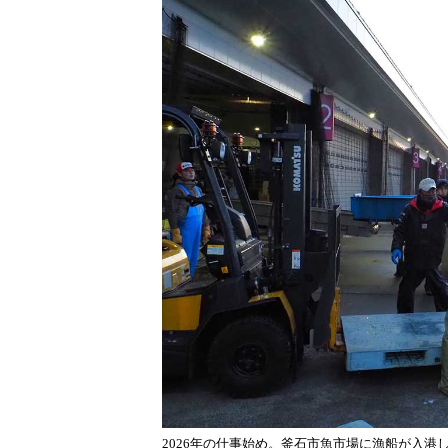
2026年の仕事始め。釜石市魚市場に漁船が入港