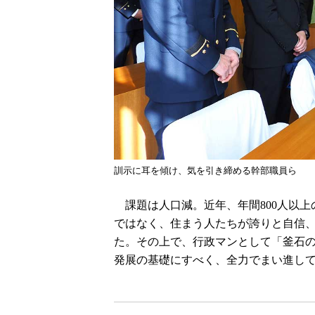
訓示に耳を傾け、気を引き締める幹部職員ら
課題は人口減。近年、年間800人以上
ではなく、住まう人たちが誇りと自信
た。その上で、行政マンとして「釜石
発展の基礎にすべく、全力でまい進し