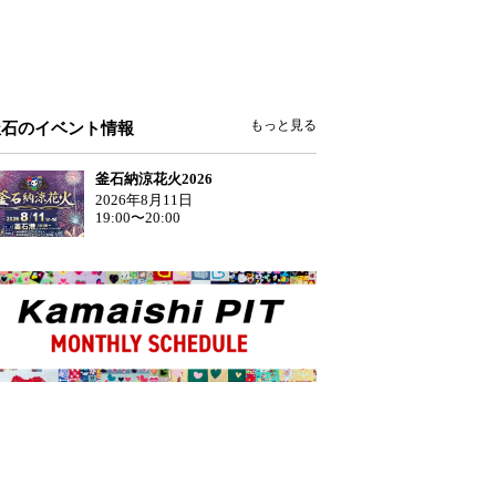
もっと見る
釜石のイベント情報
釜石納涼花火2026
2026年8月11日
19:00〜20:00