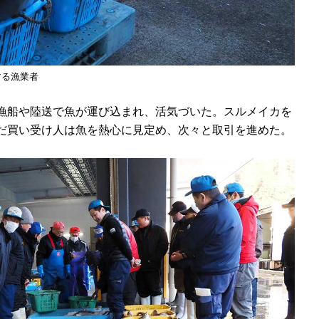
する漁業者
漁船や陸送で魚が運び込まれ、活気づいた。スルメイカを
だ買い受け人は魚を熱心に見定め、次々と取引を進めた。