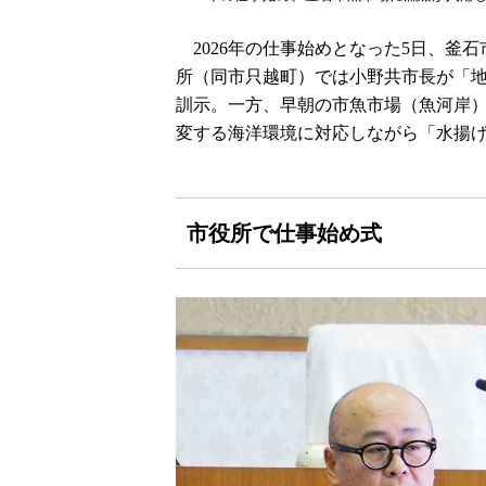
2026年の仕事始めとなった5日、釜
所（同市只越町）では小野共市長が「
訓示。一方、早朝の市魚市場（魚河岸
変する海洋環境に対応しながら「水揚
市役所で仕事始め式