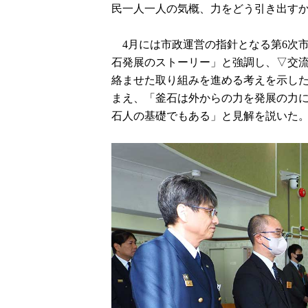
民一人一人の気概、力をどう引き出す
4月には市政運営の指針となる第6次市
石発展のストーリー」と強調し、▽交流
絡ませた取り組みを進める考えを示し
まえ、「釜石は外からの力を発展の力
石人の基礎でもある」と見解を説いた