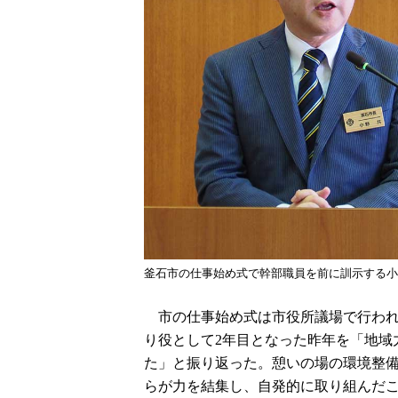
釜石市の仕事始め式で幹部職員を前に訓示する小
市の仕事始め式は市役所議場で行われ
り役として2年目となった昨年を「地域
た」と振り返った。憩いの場の環境整
らが力を結集し、自発的に取り組んだ