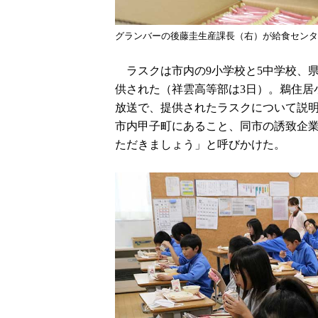
グランバーの後藤圭生産課長（右）が給食センタ
ラスクは市内の9小学校と5中学校、県
供された（祥雲高等部は3日）。鵜住居
放送で、提供されたラスクについて説明
市内甲子町にあること、同市の誘致企業
ただきましょう」と呼びかけた。