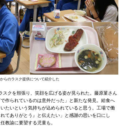
からのラスク提供について紹介した
ラスクを頬張り、笑顔を広げる姿が見られた。藤原菫さん
石で作られているのは意外だった」と新たな発見。給食へ
らいたいという気持ちが込められていると思う。工場で働
くれてありがとう』と伝えたい」と感謝の思いを口にし
担任教諭に要望する児童も。