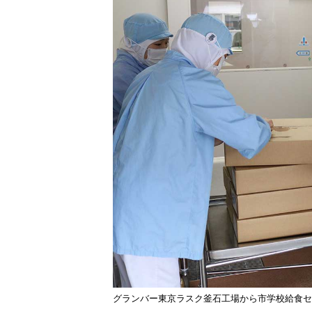
グランバー東京ラスク釜石工場から市学校給食セン