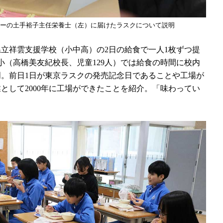
ーの土手裕子主任栄養士（左）に届けたラスクについて説明
立祥雲支援学校（小中高）の2日の給食で一人1枚ずつ提
小（高橋美友紀校長、児童129人）では給食の時間に校内
。前日1日が東京ラスクの発売記念日であることや工場が
として2000年に工場ができたことを紹介。「味わってい