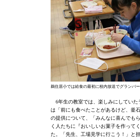
鵜住居小では給食の最初に校内放送でグランバー
6年生の教室では、楽しみにしていた
は「前にも食べたことがあるけど、釜
の提供について、「みんなに喜んでも
く人たちに『おいしいお菓子を作って
た。「先生、工場見学に行こう！」と