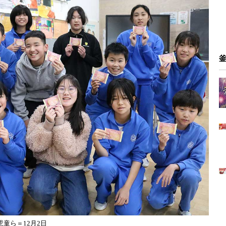
童ら＝12月2日