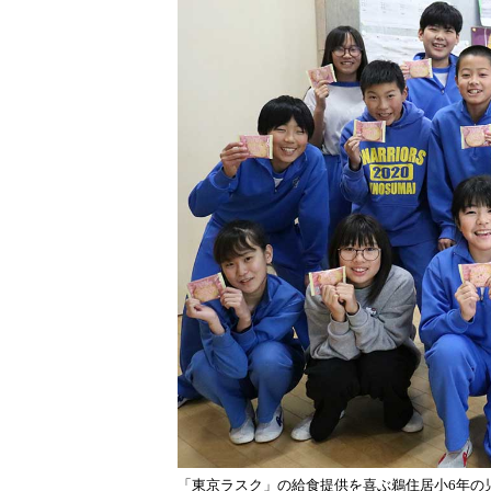
「東京ラスク」の給食提供を喜ぶ鵜住居小6年の児