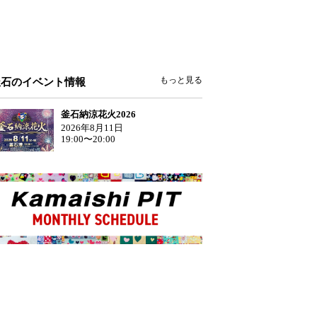
もっと見る
釜石のイベント情報
釜石納涼花火2026
2026年8月11日
19:00〜20:00