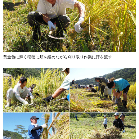
黄金色に輝く稲穂に頬を緩めながら刈り取り作業に汗を流す