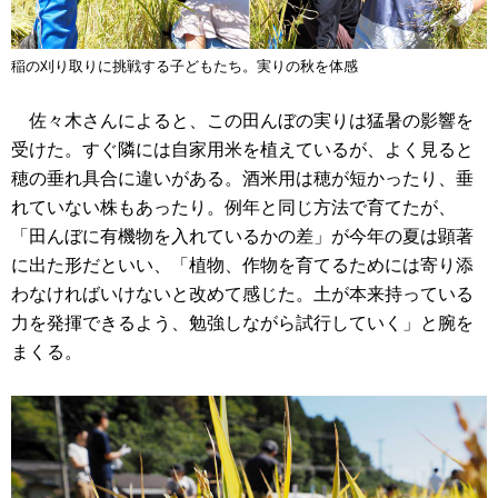
稲の刈り取りに挑戦する子どもたち。実りの秋を体感
佐々木さんによると、この田んぼの実りは猛暑の影響を
受けた。すぐ隣には自家用米を植えているが、よく見ると
穂の垂れ具合に違いがある。酒米用は穂が短かったり、垂
れていない株もあったり。例年と同じ方法で育てたが、
「田んぼに有機物を入れているかの差」が今年の夏は顕著
に出た形だといい、「植物、作物を育てるためには寄り添
わなければいけないと改めて感じた。土が本来持っている
力を発揮できるよう、勉強しながら試行していく」と腕を
まくる。