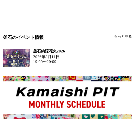
もっと見る
釜石のイベント情報
釜石納涼花火2026
2026年8月11日
19:00〜20:00