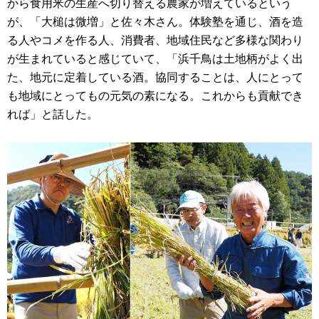
から食用米の生産へ切り替える農家が増えているという
が、「大槌は微増」と佐々木さん。体験塾を通じ、酒を造
る人やコメを作る人、消費者、地域住民など多様な関わり
が生まれていると感じていて、「浜千鳥は土地柄がよく出
た、地元に定着している酒。協同することは、人にとって
も地域にとってもの元気の素になる。これからも貢献でき
れば」と話した。