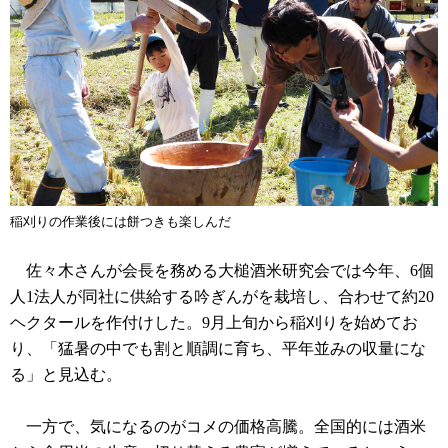
稲刈りの作業後には餅つきも楽しんだ
佐々木さんが会長を務める大槌酒米研究会では今年、6個
人1法人が同社に供給する吟ぎんがを栽培し、合わせて約20
ヘクタールを作付けした。9月上旬から稲刈りを始めてお
り、「猛暑の中でも割と順調に育ち、平年並みの収量にな
る」と見込む。
一方で、気になるのがコメの価格高騰。全国的には酒米