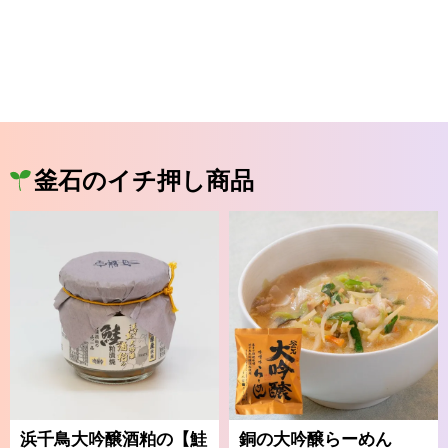
釜石のイチ押し商品
浜千鳥大吟醸酒粕の【鮭
銅の大吟醸らーめん