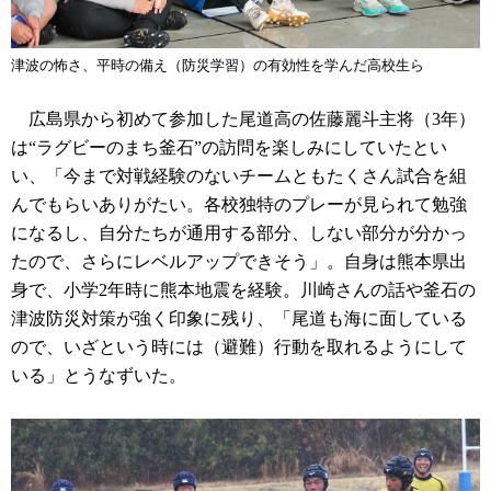
津波の怖さ、平時の備え（防災学習）の有効性を学んだ高校生ら
広島県から初めて参加した尾道高の佐藤麗斗主将（3年）
は“ラグビーのまち釜石”の訪問を楽しみにしていたとい
い、「今まで対戦経験のないチームともたくさん試合を組
んでもらいありがたい。各校独特のプレーが見られて勉強
になるし、自分たちが通用する部分、しない部分が分かっ
たので、さらにレベルアップできそう」。自身は熊本県出
身で、小学2年時に熊本地震を経験。川崎さんの話や釜石の
津波防災対策が強く印象に残り、「尾道も海に面している
ので、いざという時には（避難）行動を取れるようにして
いる」とうなずいた。