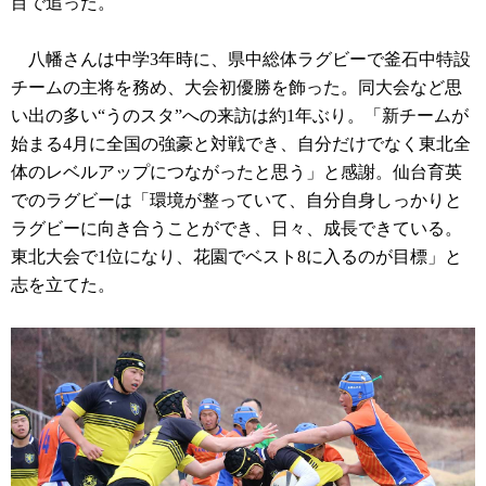
目で追った。
八幡さんは中学3年時に、県中総体ラグビーで釜石中特設
チームの主将を務め、大会初優勝を飾った。同大会など思
い出の多い“うのスタ”への来訪は約1年ぶり。「新チームが
始まる4月に全国の強豪と対戦でき、自分だけでなく東北全
体のレベルアップにつながったと思う」と感謝。仙台育英
でのラグビーは「環境が整っていて、自分自身しっかりと
ラグビーに向き合うことができ、日々、成長できている。
東北大会で1位になり、花園でベスト8に入るのが目標」と
志を立てた。