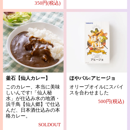
350円(税込)
釜石【仙人カレー】
ほやバル:アヒージョ
このカレー、本当に美味
オリーブオイルにスパイ
しいんです!「仙人秘
スを合わせました
水」が仕込み水の地酒・
500円(税込)
浜千鳥【仙人郷】で仕込
んだ、日本酒仕込みの本
格カレー。
SOLDOUT