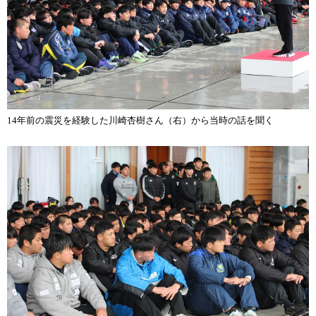
14年前の震災を経験した川崎杏樹さん（右）から当時の話を聞く