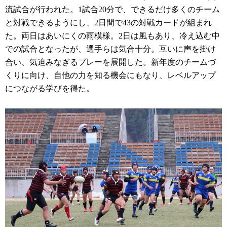
流試合が行われた。1試合20分で、できるだけ多くのチーム
と対戦できるようにし、2日間で43の対戦カードが組まれ
た。両日はあいにくの雨模様。2日は風もあり、冷え込む中
での試合となったが、選手らは気合十分。互いに声を掛け
合い、気迫みなぎるプレーを展開した。新年度のチームづ
くりに向け、自他の力を知る機会にもなり、レベルアップ
につながる学びを得た。