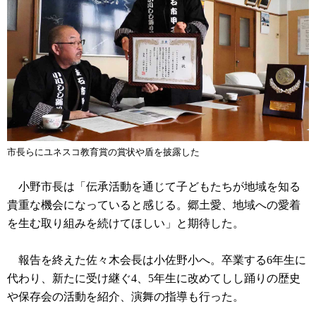
市長らにユネスコ教育賞の賞状や盾を披露した
小野市長は「伝承活動を通じて子どもたちが地域を知る
貴重な機会になっていると感じる。郷土愛、地域への愛着
を生む取り組みを続けてほしい」と期待した。
報告を終えた佐々木会長は小佐野小へ。卒業する6年生に
代わり、新たに受け継ぐ4、5年生に改めてしし踊りの歴史
や保存会の活動を紹介、演舞の指導も行った。