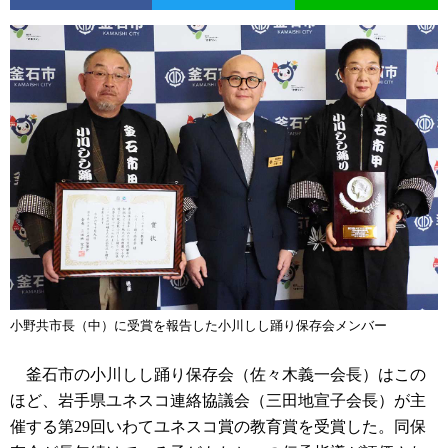
小野共市長（中）に受賞を報告した小川しし踊り保存会メンバー
釜石市の小川しし踊り保存会（佐々木義一会長）はこの
ほど、岩手県ユネスコ連絡協議会（三田地宣子会長）が主
催する第29回いわてユネスコ賞の教育賞を受賞した。同保