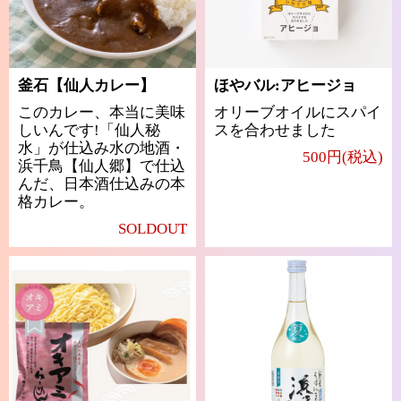
釜石【仙人カレー】
ほやバル:アヒージョ
このカレー、本当に美味
オリーブオイルにスパイ
しいんです!「仙人秘
スを合わせました
水」が仕込み水の地酒・
500円(税込)
浜千鳥【仙人郷】で仕込
んだ、日本酒仕込みの本
格カレー。
SOLDOUT