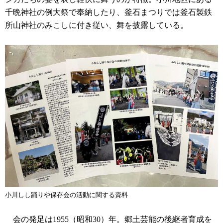
千晩神社の例大祭で奉納したり、釜石まつりでは釜石製鉄
所山神社のみこしに付き従い、舞を披露している。
小川しし踊りや保存会の活動に関する資料
会の発足は1955（昭和30）年。郷土芸能の後継者育成を