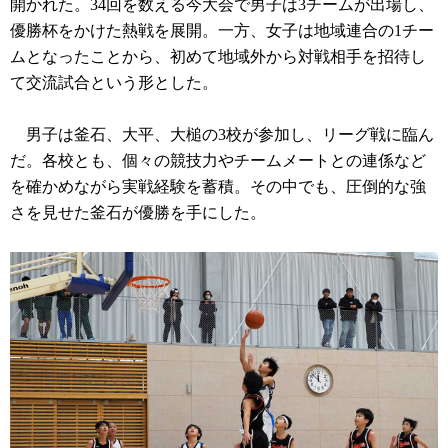
開かれた。34回を数える今大会で男子は3チームが出場し、
優勝杯をかけた熱戦を展開。一方、女子は地域連合の1チー
ムとなったことから、初めて地域外から対戦相手を招待し
て交流試合という形とした。
男子は釜石、大平、大槌の3校が参加し、リーグ戦に臨ん
だ。各校とも、個々の競技力やチームメートとの連係など
を確かめながら実戦経験を蓄積。その中でも、圧倒的な強
さを見せた釜石が優勝を手にした。