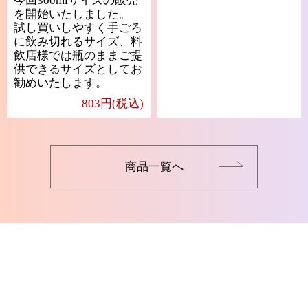
今回300mlサイズの販売
を開始いたしました。
試し買いしやすく手ごろ
に飲み切れるサイズ、料
飲店様では瓶のままご提
供できるサイズとしてお
勧めいたします。
803円(税込)
商品一覧へ