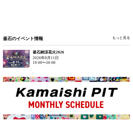
もっと見る
釜石のイベント情報
釜石納涼花火2026
2026年8月11日
19:00〜20:00