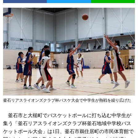
釜石リアスライオンズクラブ杯バスケ大会で中学生が熱戦を繰り広げた
釜石市と大槌町でバスケットボールに打ち込む中学生が
集う「釜石リアスライオンズクラブ杯釜石地域中学校バス
ケットボール大会」は1日、釜石市鵜住居町の市民体育館で