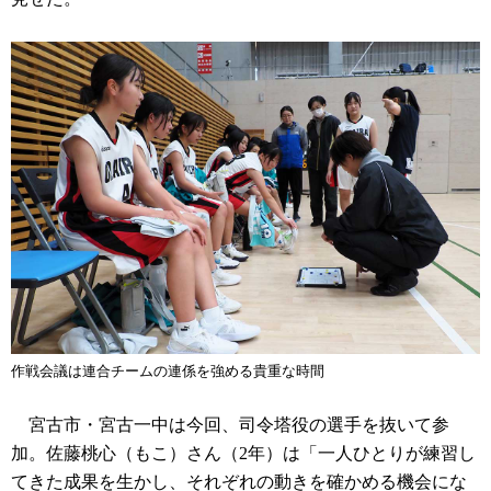
作戦会議は連合チームの連係を強める貴重な時間
宮古市・宮古一中は今回、司令塔役の選手を抜いて参
加。佐藤桃心（もこ）さん（2年）は「一人ひとりが練習し
てきた成果を生かし、それぞれの動きを確かめる機会にな