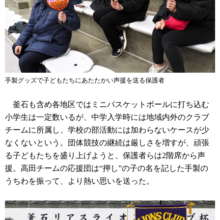
手製グッズで子どもたちにあたたかい声援を送る保護者
釜石も含め各地区ではミニバスケットボールに打ち込む
小学生は一定数いるが、中学入学時には地域内外のクラブ
チームに所属し、学校の部活動には加わらないケースが少
なくないという。団体競技の継続は厳しさを増すが、頑張
る子どもたちを盛り上げようと、保護者らは2階席から声
援。高田チームの応援団は“押し”の子の名を記した手製の
うちわを振って、より熱い思いを送った。