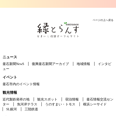
ページの上へ戻る
ニュース
釜石新聞NewS
復興釜石新聞アーカイブ
地域情報
インタビ
ュー
イベント
釜石市内のイベント情報
観光情報
近代製鉄発祥の地
観光スポット
宿泊情報
釜石情報交流セン
ター
魚河岸テラス
うのすまい・トモス
根浜シーサイド
SL銀河
三陸鉄道