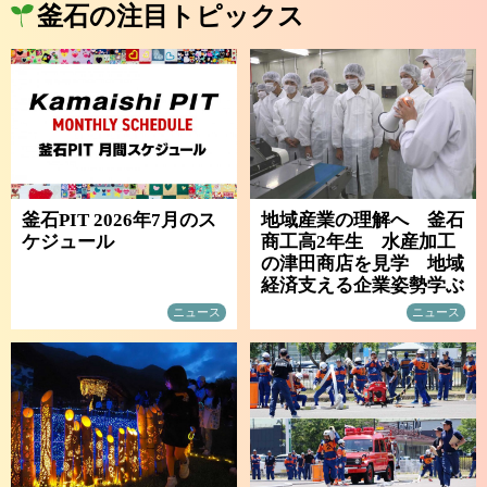
釜石の注目トピックス
釜石PIT 2026年7月のス
地域産業の理解へ 釜石
ケジュール
商工高2年生 水産加工
の津田商店を見学 地域
経済支える企業姿勢学ぶ
ニュース
ニュース