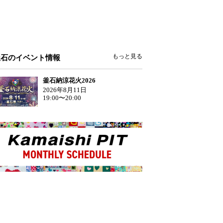
もっと見る
釜石のイベント情報
釜石納涼花火2026
2026年8月11日
19:00〜20:00