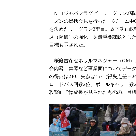
NTTジャパンラグビーリーグワン2部の日
ーズンの総括会見を行った。6チーム中6
を決めたリーグワン3季目。坂下功正総
ス（防御）の強化」を最重要課題とした
目標も示された。
桜庭吉彦ゼネラルマネジャー（GM）
合内容、集客など事業面についてデータ
の得点は210、失点は457（得失点差－
ロードパス回数2位、ボールキャリー数
攻撃面では成長が見られたものの、目標