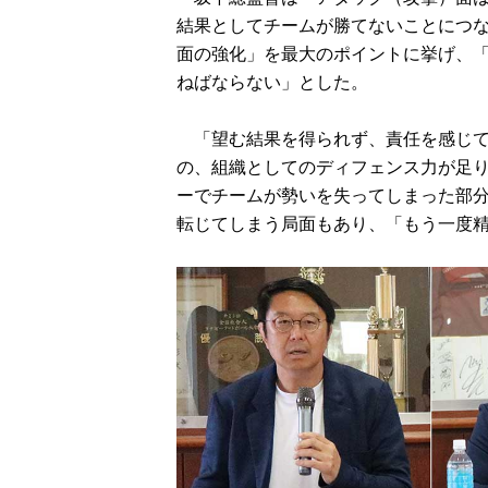
結果としてチームが勝てないことにつ
面の強化」を最大のポイントに挙げ、
ねばならない」とした。
「望む結果を得られず、責任を感じて
の、組織としてのディフェンス力が足
ーでチームが勢いを失ってしまった部
転じてしまう局面もあり、「もう一度