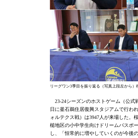
リーグワン3季目を振り返る（写真上段左から）
23-24シーズンのホストゲーム（公式戦
日に釜石鵜住居復興スタジアムで行わ
ォルテクス戦）は3947人が来場した
槌地区の小中学生向けドリームパスポ
し、「恒常的に増やしていくのが今後の