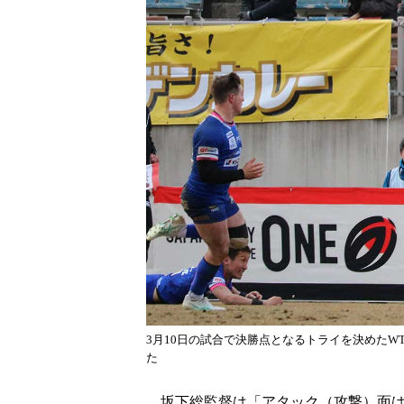
3月10日の試合で決勝点となるトライを決めたW
た
坂下総監督は「アタック（攻撃）面は