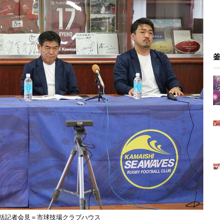
ン総括記者会見＝市球技場クラブハウス