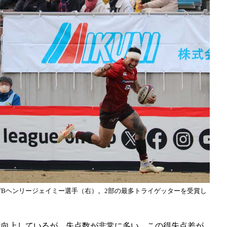
TBヘンリージェイミー選手（右）。2部の最多トライゲッターを受賞し
向上しているが、失点数が非常に多い。この得失点差が