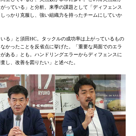
ながっている」と分析。来季の課題として「ディフェンス
「しっかり克服し、強い組織力を持ったチームにしていか
いる」と須田HC。タックルの成功率は上がっているもの
りなかったことを反省点に挙げた。「重要な局面でのエラ
分がある」とも。ハンドリングエラーからディフェンスに
精査し、改善を図りたい」と述べた。