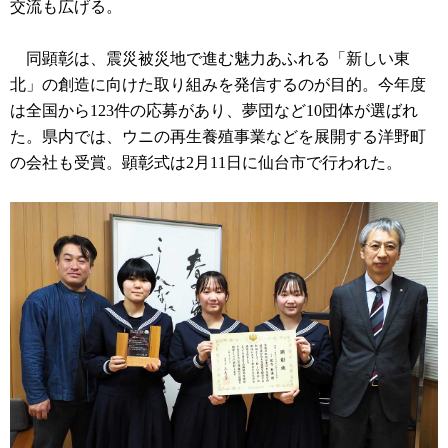
交流も広げる。
同顕彰は、震災被災地で進む魅力あふれる「新しい東
北」の創造に向けた取り組みを発信するのが目的。今年度
は全国から123件の応募があり、夢団など10団体が選ばれ
た。県内では、ウニの再生養殖事業などを展開する洋野町
の会社も受賞。顕彰式は2月11日に仙台市で行われた。