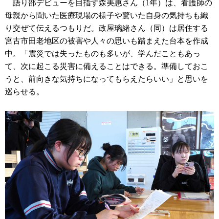
語り部デビューを目指す森美惠さん（1年）は、看護師の
母親から聞いた医療現場の様子や驚いた自身の気持ちも織
り交ぜて伝えるつもりだ。政屋璃緒さん（同）は居住する
宮古市田老地区の被害や人々の思いも踏まえた台本を作成
中。「震災では失ったものも多いが、学んだこともあっ
て、次に起こる災害に備えることはできる。準備しておこ
うと、前向きな気持ちになってもらえたらいい」と思いを
巡らせる。