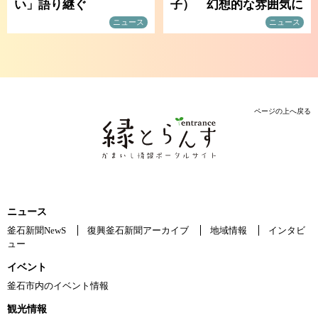
い」語り継ぐ
子） 幻想的な雰囲気に
ニュース
ニュース
ページの上へ戻る
ニュース
釜石新聞NewS
復興釜石新聞アーカイブ
地域情報
インタビ
ュー
イベント
釜石市内のイベント情報
観光情報