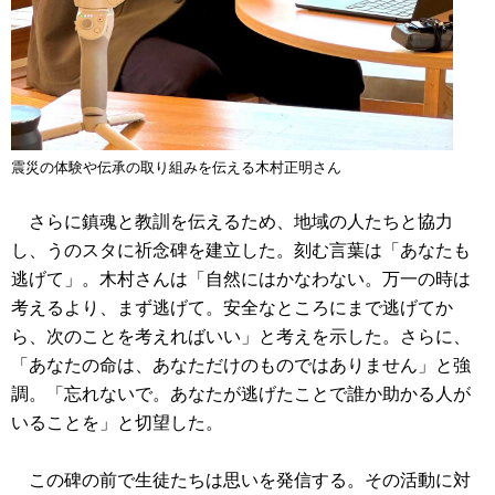
震災の体験や伝承の取り組みを伝える木村正明さん
さらに鎮魂と教訓を伝えるため、地域の人たちと協力
し、うのスタに祈念碑を建立した。刻む言葉は「あなたも
逃げて」。木村さんは「自然にはかなわない。万一の時は
考えるより、まず逃げて。安全なところにまで逃げてか
ら、次のことを考えればいい」と考えを示した。さらに、
「あなたの命は、あなただけのものではありません」と強
調。「忘れないで。あなたが逃げたことで誰か助かる人が
いることを」と切望した。
この碑の前で生徒たちは思いを発信する。その活動に対