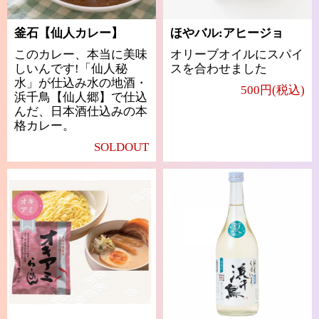
釜石【仙人カレー】
ほやバル:アヒージョ
このカレー、本当に美味
オリーブオイルにスパイ
しいんです!「仙人秘
スを合わせました
水」が仕込み水の地酒・
500円(税込)
浜千鳥【仙人郷】で仕込
んだ、日本酒仕込みの本
格カレー。
SOLDOUT