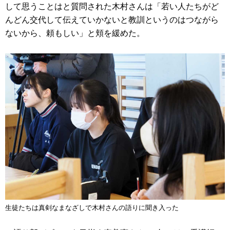
して思うことはと質問された木村さんは「若い人たちがど
んどん交代して伝えていかないと教訓というのはつながら
ないから、頼もしい」と頬を緩めた。
生徒たちは真剣なまなざしで木村さんの語りに聞き入った