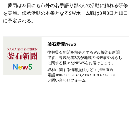
夢団は22日にも市外の若手語り部3人の活動に触れる研修
を実施。伝承活動の本番となるSWホーム戦は3月3日と10日
に予定される。
釜石新聞NewS
復興釜石新聞を前身とするWeb版釜石新聞
です。専属記者2名が地域の出来事や暮らし
に関する様々なNEWSをお届けします。
取材に関する情報提供など： 担当直通
電話 090-5233-1373／FAX 0193-27-8331
／
問い合わせフォーム