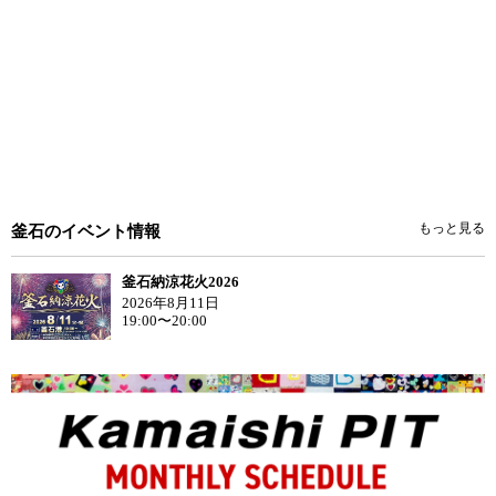
もっと見る
釜石のイベント情報
釜石納涼花火2026
2026年8月11日
19:00〜20:00